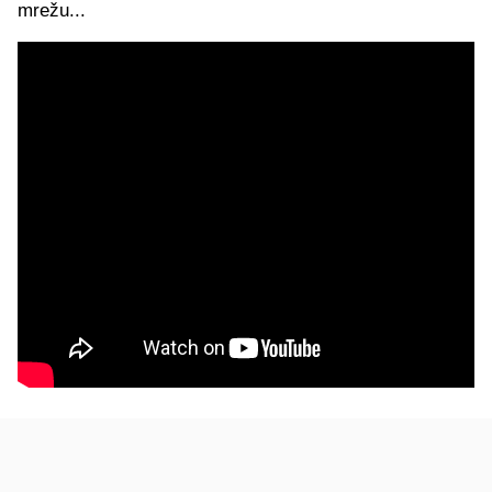
mrežu...