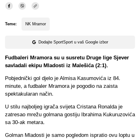
Teme:
NK Mramor
Dodajte SportSport u vaš Google izbor
Fudbaleri Mramora su u susretu Druge lige Sjever
savladali ekipu Mladosti iz Malešića (2:1).
Pobjednički gol djelo je Almisa Kasumovića iz 84.
minute, a fudbaler Mramora je pogodio na zaista
spektakularan način.
U stilu najboljeg igrača svijeta Cristana Ronalda je
zatresao mrežu golmana gostiju Ibrahima Kukuruzovića
sa 30-ak metara.
Golman Mladosti je samo pogledom ispratio ovu loptu u