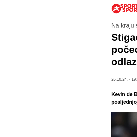
Na kraju
Stiga
poče
odlaz
26.10.24. - 19
Kevin de B
posljednjo