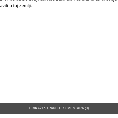
viti u toj zemlji.
PRIKAŽI STRANICU KOMENTARA (0)