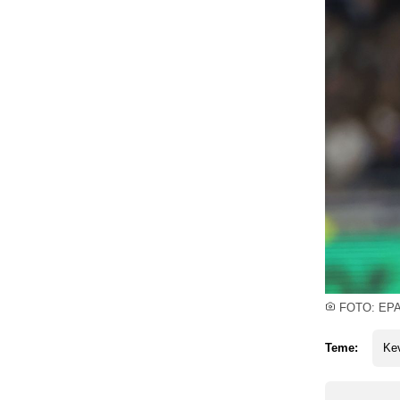
FOTO: EP
Teme:
Ke