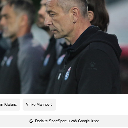
n Klafurić
Vinko Marinović
Dodajte SportSport u vaš Google izbor