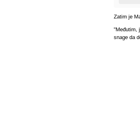
Zatim je M
"Međutim, 
snage da d