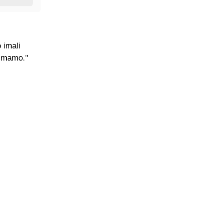
 imali
 imamo."