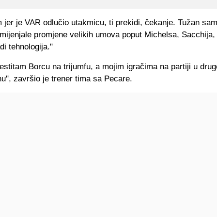
jer je VAR odlučio utakmicu, ti prekidi, čekanje. Tužan sam
mijenjale promjene velikih umova poput Michelsa, Sacchija,
di tehnologija."
estitam Borcu na trijumfu, a mojim igračima na partiji u dru
", završio je trener tima sa Pecare.