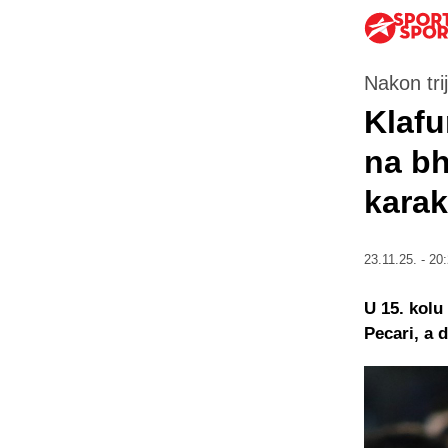
Nakon tri
Klafu
na bh
karak
23.11.25. - 20
U 15. kolu
Pecari, a 