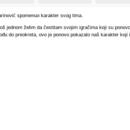
arinović spomenuo karakter svog tima.
još jednom želim da čestitam svojim igračima koji su ponovo
ođu do preokreta, ovo je ponovo pokazalo naš karakter koji