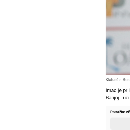
Klafurić s Bor
Imao je pri
Banjoj Luci
Potražite v