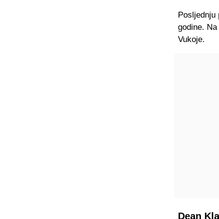
Posljednju 
godine. Na 
Vukoje.
Dean Klaf