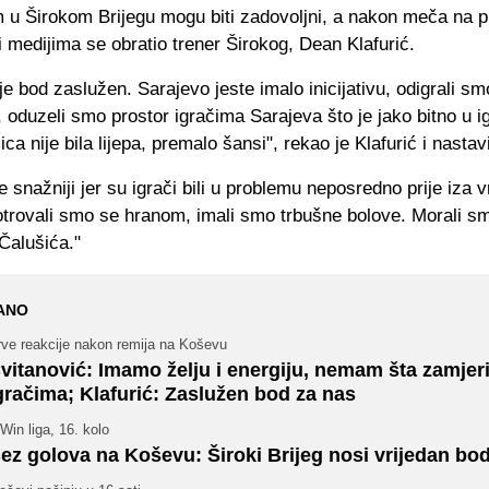
m u Širokom Brijegu mogu biti zadovoljni, a nakon meča na 
i medijima se obratio trener Širokog, Dean Klafurić.
je bod zaslužen. Sarajevo jeste imalo inicijativu, odigrali s
 oduzeli smo prostor igračima Sarajeva što je jako bitno u ig
ica nije bila lijepa, premalo šansi", rekao je Klafurić i nastav
e snažniji jer su igrači bili u problemu neposredno prije iza 
otrovali smo se hranom, imali smo trbušne bolove. Morali s
 Čalušića."
ANO
rve reakcije nakon remija na Koševu
vitanović: Imamo želju i energiju, nemam šta zamjeri
gračima; Klafurić: Zaslužen bod za nas
in liga, 16. kolo
ez golova na Koševu: Široki Brijeg nosi vrijedan bod