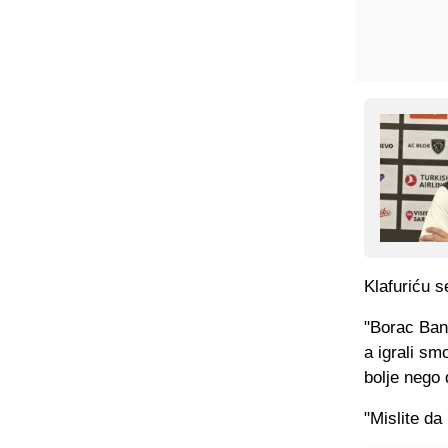
Klafuriću s
"Borac Bana
a igrali sm
bolje nego 
"Mislite da