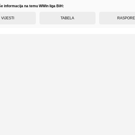
iše informacija na temu WWin liga BiH:
VIJESTI
TABELA
RASPOR