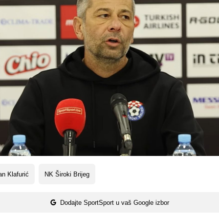
n Klafurić
NK Široki Brijeg
Dodajte SportSport u vaš Google izbor