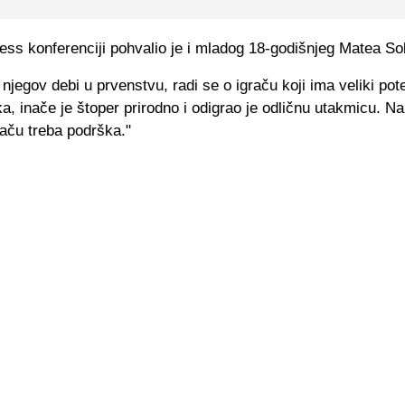
ess konferenciji pohvalio je i mladog 18-godišnjeg Matea So
 njegov debi u prvenstvu, radi se o igraču koji ima veliki pote
ka, inače je štoper prirodno i odigrao je odličnu utakmicu. N
aču treba podrška."