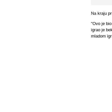
Na kraju pr
"Ovo je bio
igrao je be
mladom igr