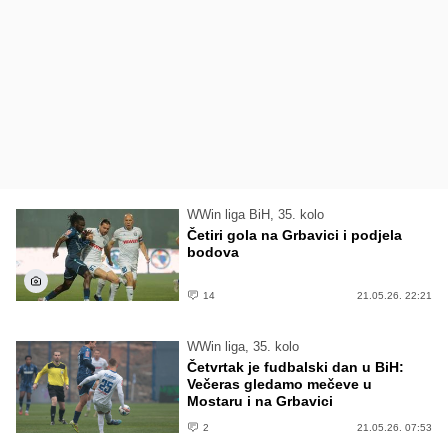
WWin liga BiH, 35. kolo
Četiri gola na Grbavici i podjela
bodova
14
21.05.26. 22:21
WWin liga, 35. kolo
Četvrtak je fudbalski dan u BiH:
Večeras gledamo mečeve u
Mostaru i na Grbavici
2
21.05.26. 07:53