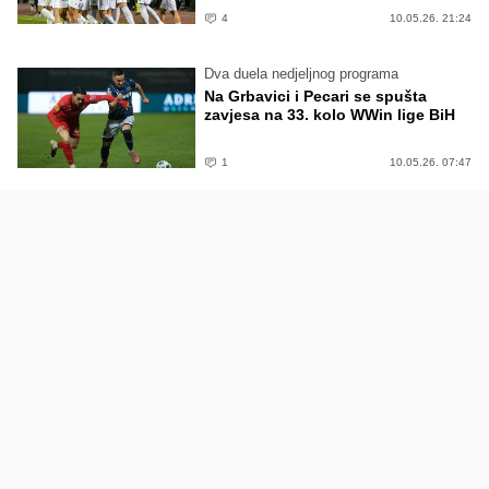
4
10.05.26. 21:24
Dva duela nedjeljnog programa
Na Grbavici i Pecari se spušta
zavjesa na 33. kolo WWin lige BiH
1
10.05.26. 07:47