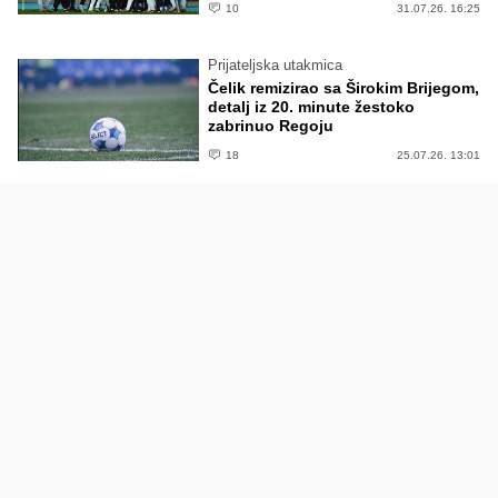
10
31.07.26. 16:25
Prijateljska utakmica
Čelik remizirao sa Širokim Brijegom,
detalj iz 20. minute žestoko
zabrinuo Regoju
18
25.07.26. 13:01