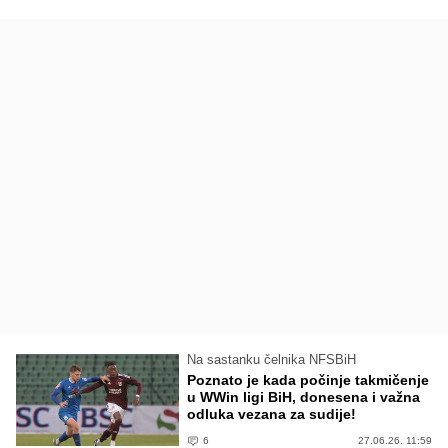
Na sastanku čelnika NFSBiH
Poznato je kada počinje takmičenje
u WWin ligi BiH, donesena i važna
odluka vezana za sudije!
6
27.06.26. 11:59