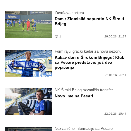
Završava karijeru
Damir Zlomislić napustio NK Široki
Brijeg
1
26.06.26. 21:27
Formiraju igrački kadar za novu sezonu
Kakav dan u Širokom Brijegu: Klub
sa Pecare predstavio još dva
pojačanja
22.06.26. 20:11
NK Široki Brijeg ozvaničio transfer
Novo ime na Pecari
22.06.26. 15:44
Nezvanične informacije sa Pecare