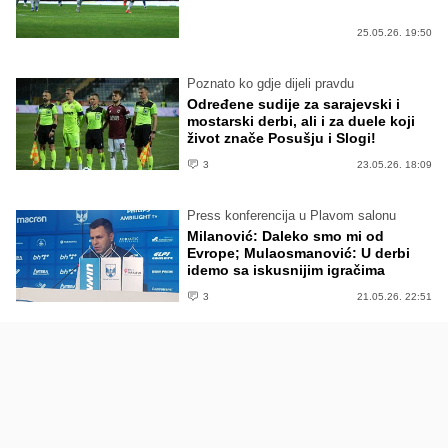
25.05.26. 19:50
Poznato ko gdje dijeli pravdu
Određene sudije za sarajevski i
mostarski derbi, ali i za duele koji
život znače Posušju i Slogi!
3
23.05.26. 18:09
Press konferencija u Plavom salonu
Milanović: Daleko smo mi od
Evrope; Mulaosmanović: U derbi
idemo sa iskusnijim igračima
3
21.05.26. 22:51