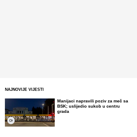
NAJNOVIJE VIJESTI
Manijaci napravili poziv za meč sa
BSK; uslijedio sukob u centru
grada