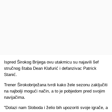
Ispred Širokog Brijega ovu utakmicu su najavili šef
stručnog štaba Dean Klafurić i defanzivac Patrick
Stanić.
Trener Širokobriježana tvrdi kako žele sezonu zaključiti
na najbolji mogući način, a to je pobjedom pred svojim
navijačima.
"Dolazi nam Sloboda i želio bih upozoriti svoje igrače, a