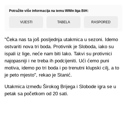
Potražite više informacija na temu WWin liga BiH:
VIJESTI
TABELA
RASPORED
"Čeka nas ta još posljednja utakmica u sezoni. Idemo
ostvariti nova tri boda. Protivnik je Sloboda, iako su
ispali iz lige, neće nam biti lako. Takvi su protivnici
najopasniji i ne treba ih podcijeniti. Ući ćemo puni
motiva, idemo po tri boda i po trenutni klupski cilj, a to
je peto mjesto", rekao je Stanić.
Utakmica između Širokog Brijega i Slobode igra se u
petak sa početkom od 20 sati.