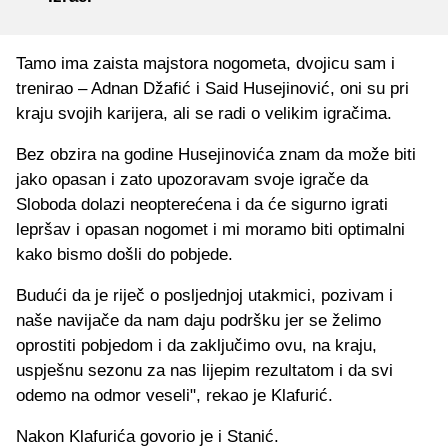
Tamo ima zaista majstora nogometa, dvojicu sam i
trenirao – Adnan Džafić i Said Husejinović, oni su pri
kraju svojih karijera, ali se radi o velikim igračima.
Bez obzira na godine Husejinovića znam da može biti
jako opasan i zato upozoravam svoje igrače da
Sloboda dolazi neopterećena i da će sigurno igrati
lepršav i opasan nogomet i mi moramo biti optimalni
kako bismo došli do pobjede.
Budući da je riječ o posljednjoj utakmici, pozivam i
naše navijače da nam daju podršku jer se želimo
oprostiti pobjedom i da zaključimo ovu, na kraju,
uspješnu sezonu za nas lijepim rezultatom i da svi
odemo na odmor veseli", rekao je Klafurić.
Nakon Klafurića govorio je i Stanić.