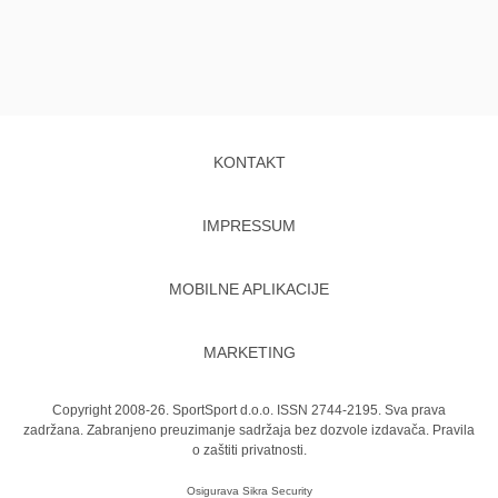
KONTAKT
IMPRESSUM
MOBILNE APLIKACIJE
MARKETING
Copyright 2008-26. SportSport d.o.o. ISSN 2744-2195. Sva prava
zadržana. Zabranjeno preuzimanje sadržaja bez dozvole izdavača.
Pravila
o zaštiti privatnosti.
Osigurava
Sikra Security