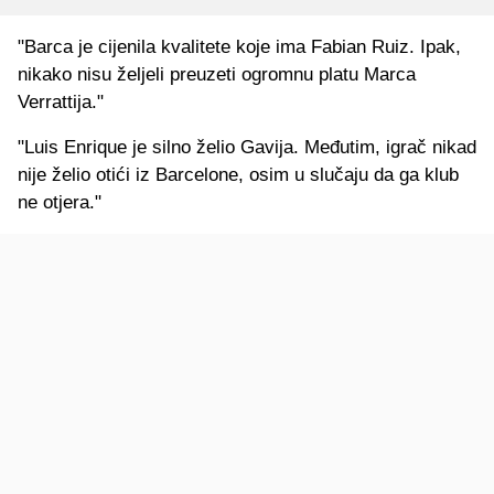
"Barca je cijenila kvalitete koje ima Fabian Ruiz. Ipak,
nikako nisu željeli preuzeti ogromnu platu Marca
Verrattija."
"Luis Enrique je silno želio Gavija. Međutim, igrač nikad
nije želio otići iz Barcelone, osim u slučaju da ga klub
ne otjera."