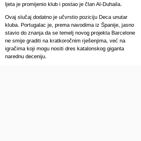
ljeta je promijenio klub i postao je član Al-Duhaila.
Ovaj slučaj dodatno je učvrstio poziciju Deca unutar
kluba. Portugalac je, prema navodima iz Španije, jasno
stavio do znanja da se temelj novog projekta Barcelone
ne smije graditi na kratkoročnim rješenjima, već na
igračima koji mogu nositi dres katalonskog giganta
narednu deceniju.