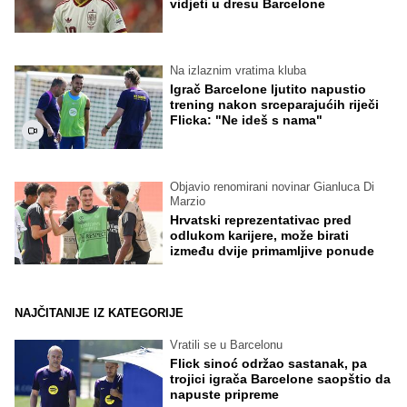
vidjeti u dresu Barcelone
Na izlaznim vratima kluba
Igrač Barcelone ljutito napustio
trening nakon srceparajućih riječi
Flicka: "Ne ideš s nama"
Objavio renomirani novinar Gianluca Di
Marzio
Hrvatski reprezentativac pred
odlukom karijere, može birati
između dvije primamljive ponude
NAJČITANIJE IZ KATEGORIJE
Vratili se u Barcelonu
Flick sinoć održao sastanak, pa
trojici igrača Barcelone saopštio da
napuste pripreme