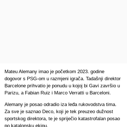
Mateu Alemany imao je početkom 2023. godine
dogovor s PSG-om u razmjeni igrača. Tadašnji direktor
Barcelone prihvatio je ponudu u kojoj bi Gavi završio u
Parizu, a Fabian Ruiz i Marco Verratti u Barceloni.
Alemany je posao odradio iza leđa rukovodstva tima.
Za sve je saznao Deco, koji je tek preuzeo dužnost
sportskog direktora, te je spriječio katastrofalan posao
po katalonsku ekipu.