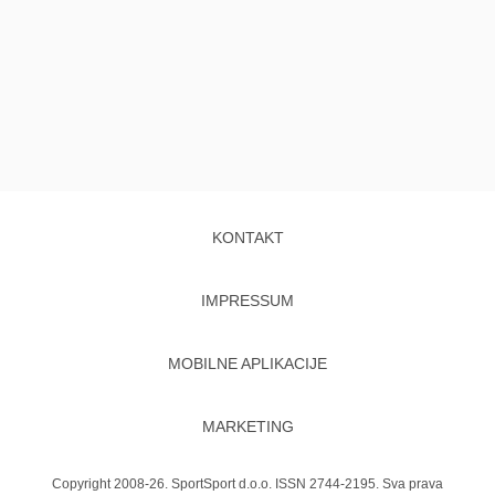
KONTAKT
IMPRESSUM
MOBILNE APLIKACIJE
MARKETING
Copyright 2008-26. SportSport d.o.o. ISSN 2744-2195. Sva prava