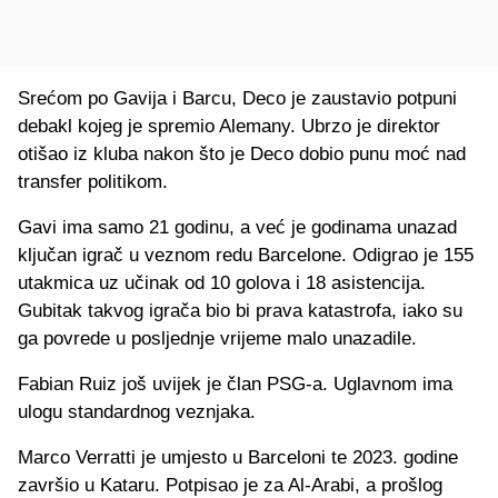
Srećom po Gavija i Barcu, Deco je zaustavio potpuni
debakl kojeg je spremio Alemany. Ubrzo je direktor
otišao iz kluba nakon što je Deco dobio punu moć nad
transfer politikom.
Gavi ima samo 21 godinu, a već je godinama unazad
ključan igrač u veznom redu Barcelone. Odigrao je 155
utakmica uz učinak od 10 golova i 18 asistencija.
Gubitak takvog igrača bio bi prava katastrofa, iako su
ga povrede u posljednje vrijeme malo unazadile.
Fabian Ruiz još uvijek je član PSG-a. Uglavnom ima
ulogu standardnog veznjaka.
Marco Verratti je umjesto u Barceloni te 2023. godine
završio u Kataru. Potpisao je za Al-Arabi, a prošlog