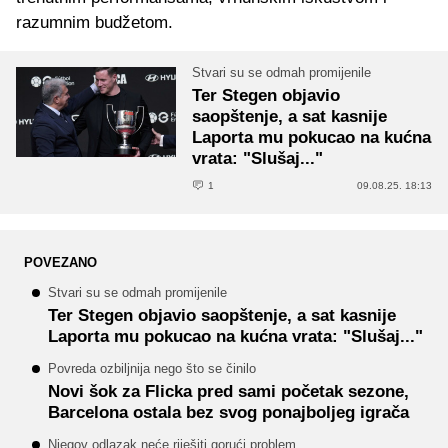
razumnim budžetom.
Stvari su se odmah promijenile
Ter Stegen objavio
saopštenje, a sat kasnije
Laporta mu pokucao na kućna
vrata: "Slušaj..."
1
09.08.25. 18:13
POVEZANO
Stvari su se odmah promijenile
Ter Stegen objavio saopštenje, a sat kasnije
Laporta mu pokucao na kućna vrata: "Slušaj..."
Povreda ozbiljnija nego što se činilo
Novi šok za Flicka pred sami početak sezone,
Barcelona ostala bez svog ponajboljeg igrača
Njegov odlazak neće riješiti gorući problem