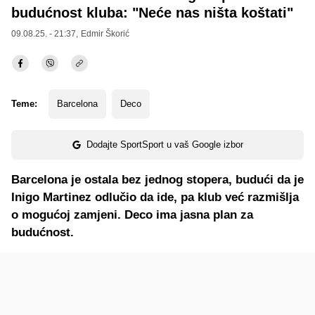
budućnost kluba: "Neće nas ništa koštati"
09.08.25. - 21:37,
Edmir Škorić
Teme:
Barcelona
Deco
Dodajte SportSport u vaš Google izbor
Barcelona je ostala bez jednog stopera, budući da je
Inigo Martinez odlučio da ide, pa klub već razmišlja
o mogućoj zamjeni. Deco ima jasna plan za
budućnost.