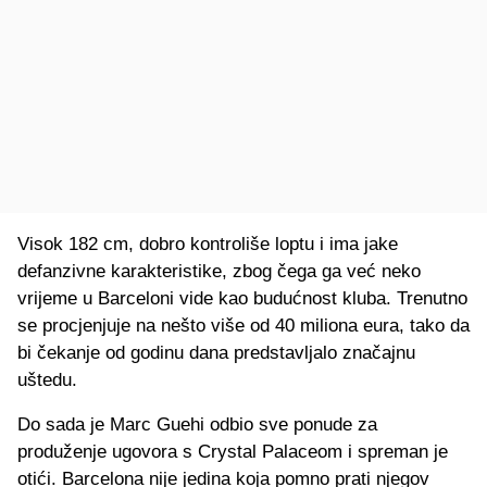
Visok 182 cm, dobro kontroliše loptu i ima jake
defanzivne karakteristike, zbog čega ga već neko
vrijeme u Barceloni vide kao budućnost kluba. Trenutno
se procjenjuje na nešto više od 40 miliona eura, tako da
bi čekanje od godinu dana predstavljalo značajnu
uštedu.
Do sada je Marc Guehi odbio sve ponude za
produženje ugovora s Crystal Palaceom i spreman je
otići. Barcelona nije jedina koja pomno prati njegov