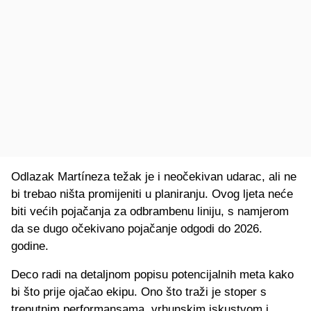
Odlazak Martíneza težak je i neočekivan udarac, ali ne
bi trebao ništa promijeniti u planiranju. Ovog ljeta neće
biti većih pojačanja za odbrambenu liniju, s namjerom
da se dugo očekivano pojačanje odgodi do 2026.
godine.
Deco radi na detaljnom popisu potencijalnih meta kako
bi što prije ojačao ekipu. Ono što traži je stoper s
trenutnim performansama, vrhunskim iskustvom i