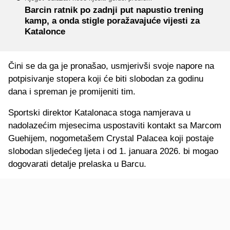
Barcin ratnik po zadnji put napustio trening
kamp, a onda stigle poražavajuće vijesti za
Katalonce
Čini se da ga je pronašao, usmjerivši svoje napore na
potpisivanje stopera koji će biti slobodan za godinu
dana i spreman je promijeniti tim.
Sportski direktor Katalonaca stoga namjerava u
nadolazećim mjesecima uspostaviti kontakt sa Marcom
Guehijem, nogometašem Crystal Palacea koji postaje
slobodan sljedećeg ljeta i od 1. januara 2026. bi mogao
dogovarati detalje prelaska u Barcu.