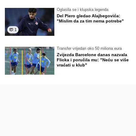
Oglasila se i klupska legenda
Del Piero gledao Alajbegovića:
"Mislim da za tim nema potrebe"
1
Transfer vrijedan oko 50 miliona eura
Zvijezda Barcelone danas nazvala
Flicka i poručila mu: "Neću se više
vraćati u klub"