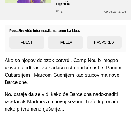
igrača
1
09.08.25. 17:03
Potražite više informacija na temu La Liga:
VIJESTI
TABELA
RASPORED
Ako se njegov dolazak potvrdi, Camp Nou bi mogao
uživati u odbrani za sadašnjost i budućnost, s Pauom
Cubarsíjem i Marcom Guéhijem kao stupovima nove
Barcelone.
No, ostaje da se vidi kako će Barcelona nadoknaditi
izostanak Martineza u novoj sezoni i hoće li pronaći
neko privremeno rješenje...