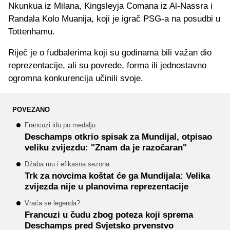
Nkunkua iz Milana, Kingsleyja Comana iz Al-Nassra i
Randala Kolo Muanija, koji je igrač PSG-a na posudbi u
Tottenhamu.
Riječ je o fudbalerima koji su godinama bili važan dio
reprezentacije, ali su povrede, forma ili jednostavno
ogromna konkurencija učinili svoje.
POVEZANO
Francuzi idu po medalju
Deschamps otkrio spisak za Mundijal, otpisao
veliku zvijezdu: "Znam da je razočaran"
Džaba mu i efikasna sezona
Trk za novcima koštat će ga Mundijala: Velika
zvijezda nije u planovima reprezentacije
Vraća se legenda?
Francuzi u čudu zbog poteza koji sprema
Deschamps pred Svjetsko prvenstvo