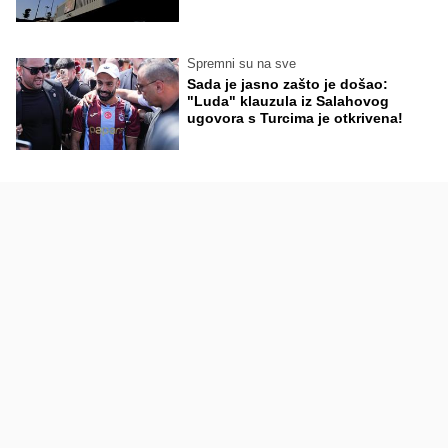
Spremni su na sve
Sada je jasno zašto je došao:
"Luda" klauzula iz Salahovog
ugovora s Turcima je otkrivena!