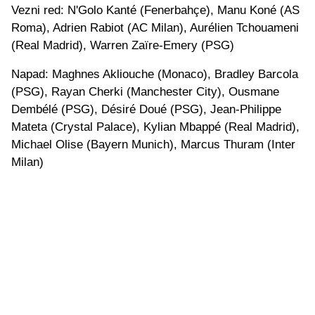
Vezni red: N'Golo Kanté (Fenerbahçe), Manu Koné (AS
Roma), Adrien Rabiot (AC Milan), Aurélien Tchouameni
(Real Madrid), Warren Zaïre-Emery (PSG)
Napad: Maghnes Akliouche (Monaco), Bradley Barcola
(PSG), Rayan Cherki (Manchester City), Ousmane
Dembélé (PSG), Désiré Doué (PSG), Jean-Philippe
Mateta (Crystal Palace), Kylian Mbappé (Real Madrid),
Michael Olise (Bayern Munich), Marcus Thuram (Inter
Milan)