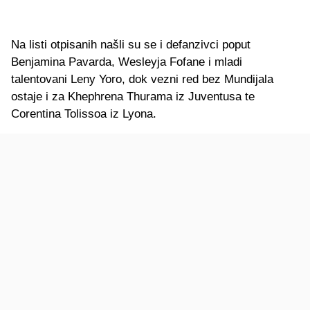
Na listi otpisanih našli su se i defanzivci poput
Benjamina Pavarda, Wesleyja Fofane i mladi
talentovani Leny Yoro, dok vezni red bez Mundijala
ostaje i za Khephrena Thurama iz Juventusa te
Corentina Tolissoa iz Lyona.