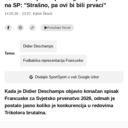
na SP: "Strašno, pa ovi bi bili prvaci"
14.05.26. - 23:57,
Edmir Škorić
Poslušajte
članak
Didier Deschamps
Teme:
Fudbalska reprezentacija Francuske
Dodajte SportSport u vaš Google izbor
Kada je Didier Deschamps objavio konačan spisak
Francuske za Svjetsko prvenstvo 2026, odmah je
postalo jasno koliko je konkurencija u redovima
Trikolora brutalna.