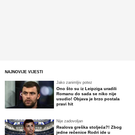
NAJNOVIJE VIJESTI
Jako zanimljiv potez
Ono što su iz Leipziga uradili
Romanu do sada se niko nije
usudio! Objava je brzo postala
pravi hit
Nije zadovoljan
Realova greška stoljeća?! Zbog
jedne rečenice Rodri ide u