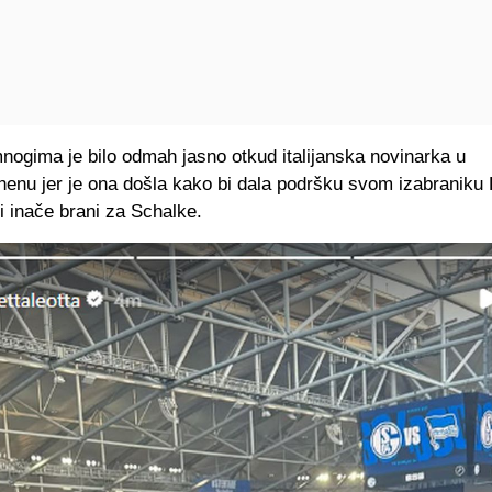
nogima je bilo odmah jasno otkud italijanska novinarka u
henu jer je ona došla kako bi dala podršku svom izabraniku 
i inače brani za Schalke.