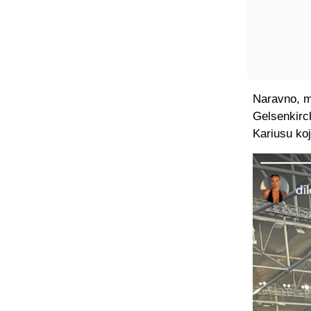
Naravno, m
Gelsenkirc
Kariusu koj