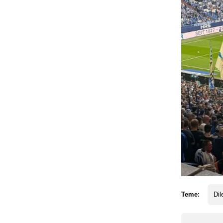
Teme:
Dil