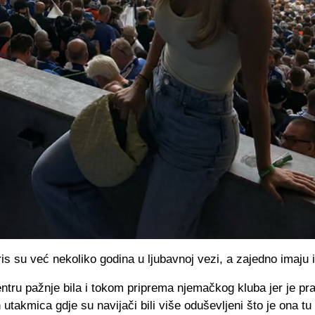
oris su već nekoliko godina u ljubavnoj vezi, a zajedno imaju 
ntru pažnje bila i tokom priprema njemačkog kluba jer je pra
ih utakmica gdje su navijači bili više oduševljeni što je ona t