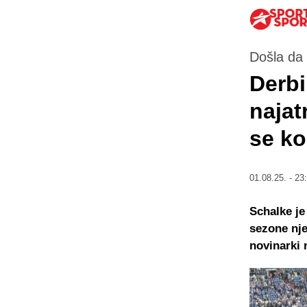
Došla da
Derbi
najat
se ko
01.08.25. - 23
Schalke je
sezone nje
novinarki 