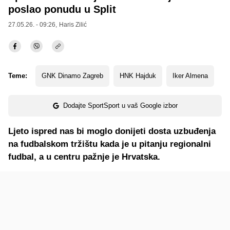
poslao ponudu u Split
27.05.26. - 09:26,
Haris Zilić
Teme:
GNK Dinamo Zagreb
HNK Hajduk
Iker Almena
Dodajte SportSport u vaš Google izbor
Ljeto ispred nas bi moglo donijeti dosta uzbuđenja
na fudbalskom tržištu kada je u pitanju regionalni
fudbal, a u centru pažnje je Hrvatska.