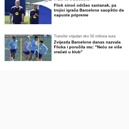
Flick sinoć održao sastanak, pa
trojici igrača Barcelone saopštio da
napuste pripreme
Transfer vrijedan oko 50 miliona eura
Zvijezda Barcelone danas nazvala
Flicka i poručila mu: "Neću se više
vraćati u klub"