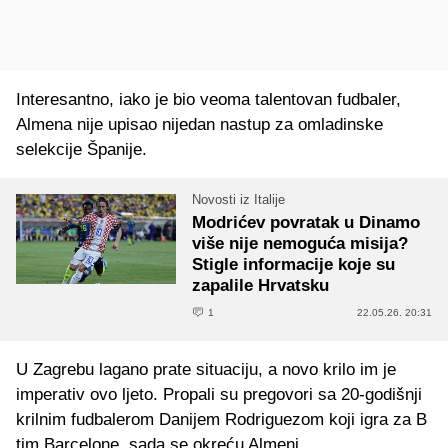
Interesantno, iako je bio veoma talentovan fudbaler,
Almena nije upisao nijedan nastup za omladinske
selekcije Španije.
Novosti iz Italije
Modrićev povratak u Dinamo
više nije nemoguća misija?
Stigle informacije koje su
zapalile Hrvatsku
1
22.05.26. 20:31
U Zagrebu lagano prate situaciju, a novo krilo im je
imperativ ovo ljeto. Propali su pregovori sa 20-godišnji
krilnim fudbalerom Danijem Rodriguezom koji igra za B
tim Barcelone, sada se okreću Almeni.