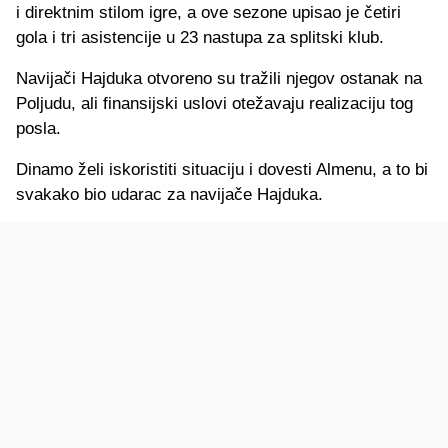
i direktnim stilom igre, a ove sezone upisao je četiri
gola i tri asistencije u 23 nastupa za splitski klub.
Navijači Hajduka otvoreno su tražili njegov ostanak na
Poljudu, ali finansijski uslovi otežavaju realizaciju tog
posla.
Dinamo želi iskoristiti situaciju i dovesti Almenu, a to bi
svakako bio udarac za navijače Hajduka.