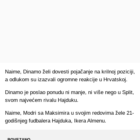
Naime, Dinamo želi dovesti pojačanje na krilnoj poziciji,
a odlukom su izazvali ogromne reakcije u Hrvatskoj.
Dinamo je poslao ponudu ni manje, ni više nego u Split,
svom najvećem rivalu Hajduku.
Naime, Modri sa Maksimira u svojim redovima žele 21-
godišnjeg fudbalera Hajduka, Ikera Almenu.
POVEZANO