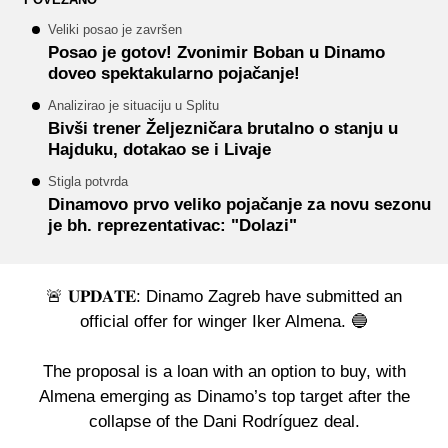
Veliki posao je završen
Posao je gotov! Zvonimir Boban u Dinamo
doveo spektakularno pojačanje!
Analizirao je situaciju u Splitu
Bivši trener Željezničara brutalno o stanju u
Hajduku, dotakao se i Livaje
Stigla potvrda
Dinamovo prvo veliko pojačanje za novu sezonu
je bh. reprezentativac: "Dolazi"
🚨 𝐔𝐏𝐃𝐀𝐓𝐄: Dinamo Zagreb have submitted an
official offer for winger Iker Almena. 🔵
The proposal is a loan with an option to buy, with
Almena emerging as Dinamo’s top target after the
collapse of the Dani Rodríguez deal.