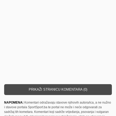
PRIKAŽI STRANICU KOMENTARA (0)
NAPOMENA:
Komentari odražavaju stavove njihovih autora/ica, a ne nužno
i stavove portala SportSport.ba te portal ne može i neće odgovarati za
sadržaj tih kometara. Komentari koji sadrže vrijeđanja, psovanja i vulgaran