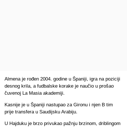
Almena je rođen 2004. godine u Španiji, igra na poziciji
desnog krila, a fudbalske korake je naučio u prošao
čuvenoj La Masia akademiji.
Kasnije je u Španiji nastupao za Gironu i njen B tim
prije transfera u Saudijsku Arabiju.
U Hajduku je brzo privukao pažnju brzinom, driblingom