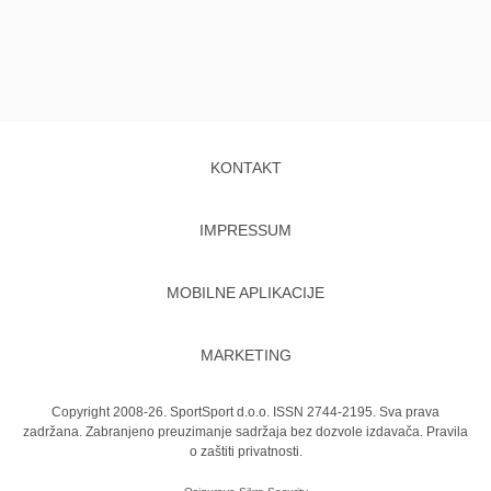
KONTAKT
IMPRESSUM
MOBILNE APLIKACIJE
MARKETING
Copyright 2008-26. SportSport d.o.o. ISSN 2744-2195. Sva prava
zadržana. Zabranjeno preuzimanje sadržaja bez dozvole izdavača.
Pravila
o zaštiti privatnosti.