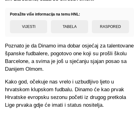
Potražite više informacija na temu HNL:
VIJESTI
TABELA
RASPORED
Poznato je da Dinamo ima dobar osjećaj za talentovane
španske fudbalere, pogotovo one koji su prošli školu
Barcelone, a svima je još u sjećanju sjajan posao sa
Danijem Olmom.
Kako god, očekuje nas vrelo i uzbudljivo ljeto u
hrvatskom klupskom fudbalu. Dinamo će kao prvak
Hrvatske evropsku sezonu početi iz drugog pretkola
Lige prvaka gdje će imati i status nositelja.