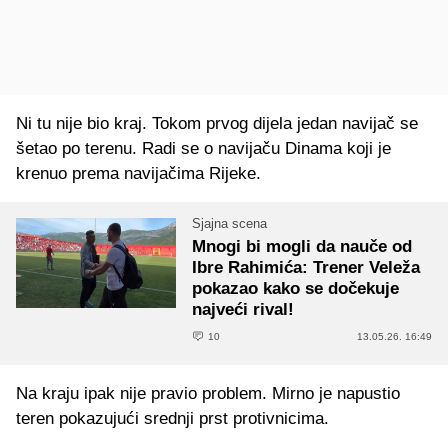
Ni tu nije bio kraj. Tokom prvog dijela jedan navijač se
šetao po terenu. Radi se o navijaču Dinama koji je
krenuo prema navijačima Rijeke.
Sjajna scena
Mnogi bi mogli da nauče od
Ibre Rahimića: Trener Veleža
pokazao kako se dočekuje
najveći rival!
10
13.05.26. 16:49
Na kraju ipak nije pravio problem. Mirno je napustio
teren pokazujući srednji prst protivnicima.