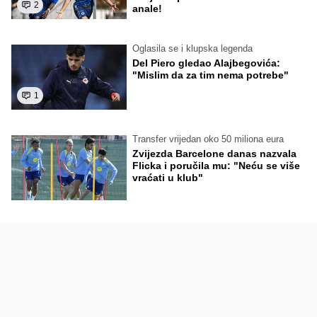
2
anale!
Oglasila se i klupska legenda
Del Piero gledao Alajbegovića:
"Mislim da za tim nema potrebe"
1
Transfer vrijedan oko 50 miliona eura
Zvijezda Barcelone danas nazvala
Flicka i poručila mu: "Neću se više
vraćati u klub"