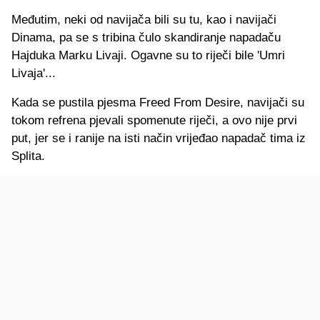
Međutim, neki od navijača bili su tu, kao i navijači
Dinama, pa se s tribina čulo skandiranje napadaču
Hajduka Marku Livaji. Ogavne su to riječi bile 'Umri
Livaja'...
Kada se pustila pjesma Freed From Desire, navijači su
tokom refrena pjevali spomenute riječi, a ovo nije prvi
put, jer se i ranije na isti način vrijeđao napadač tima iz
Splita.