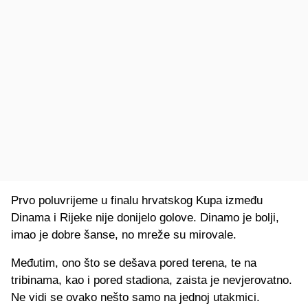
Prvo poluvrijeme u finalu hrvatskog Kupa između
Dinama i Rijeke nije donijelo golove. Dinamo je bolji,
imao je dobre šanse, no mreže su mirovale.
Međutim, ono što se dešava pored terena, te na
tribinama, kao i pored stadiona, zaista je nevjerovatno.
Ne vidi se ovako nešto samo na jednoj utakmici.