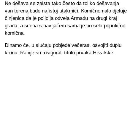
Ne dešava se zaista tako često da toliko dešavanja
van terena bude na istoj utakmici. Komičnomalo djeluje
činjenica da je policija odvela Armadu na drugi kraj
grada, a scena s navijačem sama je po sebi poprilično
komična.
Dinamo će, u slučaju pobjede večeras, osvojiti duplu
krunu. Ranije su osigurali titulu prvaka Hrvatske.