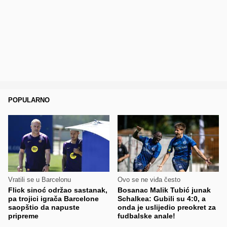
POPULARNO
Vratili se u Barcelonu
Ovo se ne viđa često
Flick sinoć održao sastanak,
Bosanac Malik Tubić junak
pa trojici igrača Barcelone
Schalkea: Gubili su 4:0, a
saopštio da napuste
onda je uslijedio preokret za
pripreme
fudbalske anale!