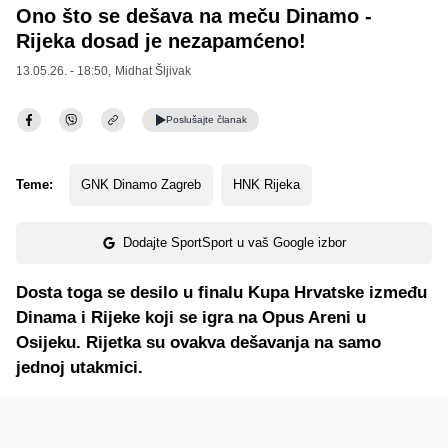
Ono što se dešava na meču Dinamo -
Rijeka dosad je nezapamćeno!
13.05.26. - 18:50,
Midhat Šljivak
Poslušajte
članak
Teme:
GNK Dinamo Zagreb
HNK Rijeka
Dodajte SportSport u vaš Google izbor
Dosta toga se desilo u finalu Kupa Hrvatske između
Dinama i Rijeke koji se igra na Opus Areni u
Osijeku. Rijetka su ovakva dešavanja na samo
jednoj utakmici.