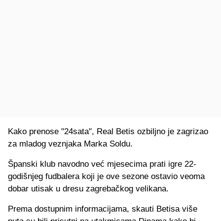
Kako prenose "24sata", Real Betis ozbiljno je zagrizao
za mladog veznjaka Marka Soldu.
Španski klub navodno već mjesecima prati igre 22-
godišnjeg fudbalera koji je ove sezone ostavio veoma
dobar utisak u dresu zagrebačkog velikana.
Prema dostupnim informacijama, skauti Betisa više