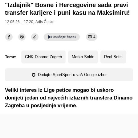
"Izdajnik" Bosne i Hercegovine sada pravi
transfer karijere i puni kasu na Maksimiru!
12.05.26. - 17:20,
Adis Ćesko
4
Poslušajte
članak
Teme:
GNK Dinamo Zagreb
Marko Soldo
Real Betis
Dodajte SportSport u vaš Google izbor
Veliki interes iz Lige petice mogao bi uskoro
donijeti jedan od najvećih izlaznih transfera Dinamo
Zagreba u posljednje vrijeme.