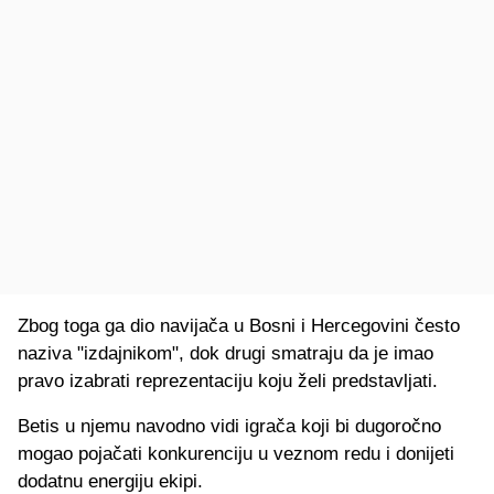
Zbog toga ga dio navijača u Bosni i Hercegovini često
naziva "izdajnikom", dok drugi smatraju da je imao
pravo izabrati reprezentaciju koju želi predstavljati.
Betis u njemu navodno vidi igrača koji bi dugoročno
mogao pojačati konkurenciju u veznom redu i donijeti
dodatnu energiju ekipi.