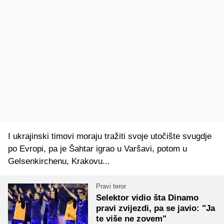
I ukrajinski timovi moraju tražiti svoje utočište svugdje
po Evropi, pa je Šahtar igrao u Varšavi, potom u
Gelsenkirchenu, Krakovu...
Pravi teror
Selektor vidio šta Dinamo
pravi zvijezdi, pa se javio: "Ja
te više ne zovem"