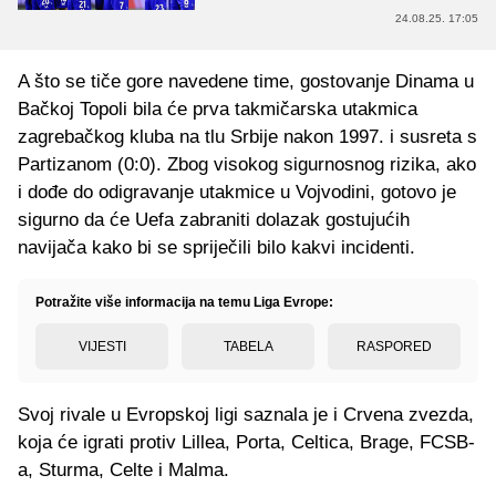
24.08.25. 17:05
A što se tiče gore navedene time, gostovanje Dinama u
Bačkoj Topoli bila će prva takmičarska utakmica
zagrebačkog kluba na tlu Srbije nakon 1997. i susreta s
Partizanom (0:0). Zbog visokog sigurnosnog rizika, ako
i dođe do odigravanje utakmice u Vojvodini, gotovo je
sigurno da će Uefa zabraniti dolazak gostujućih
navijača kako bi se spriječili bilo kakvi incidenti.
Potražite više informacija na temu Liga Evrope:
VIJESTI
TABELA
RASPORED
Svoj rivale u Evropskoj ligi saznala je i Crvena zvezda,
koja će igrati protiv Lillea, Porta, Celtica, Brage, FCSB-
a, Sturma, Celte i Malma.