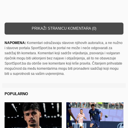
PRIKAŽI STRANICU KOMENTARA (0)
NAPOMENA:
Komentari odražavaju stavove njihovih autora/ica, a ne nužno
i stavove portala SportSport.ba te portal ne može i neće odgovarati za
sadržaj tih kometara. Komentari koji sadrže vrijeđanja, psovanja i vulgaran
riječnik mogu biti uklonjeni bez najave i objašnjenja, ali to ne obavezuje
SportSport.ba da obriše sve komentare koji krše pravila. Čitanjem prihvatate
mogućnost da među komentarima mogu biti pronađeni sadržaji koji mogu
biti u suprotnosti sa vašim uvjerenjima.
POPULARNO