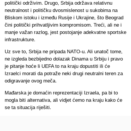
politički održivim. Drugo, Srbija održava relativnu
neutralnost i političku dvosmislenost u sukobima na
Bliskom istoku i između Rusije i Ukrajine, što Beograd
čini politički prihvatljivim kompromisom. Treći, ali ne i
manje važan razlog, jest postojanje adekvatne sportske
infrastrukture.
Uz sve to, Srbija ne pripada NATO-u. Ali unatoč tome,
ne izgleda bezbijedno dolazak Dinama u Srbiju i pravo
je pitanje hoće li UEFA to na kraju dopustiti ili će
Izraelci morati da potraže neki drugi neutralni teren za
odigravanje ovog meča.
Mađarska je domaćin reprezentaciji Izraela, pa bi to
mogla biti alternativa, ali vidjet ćemo na kraju kako će
se ta situacija riješiti.