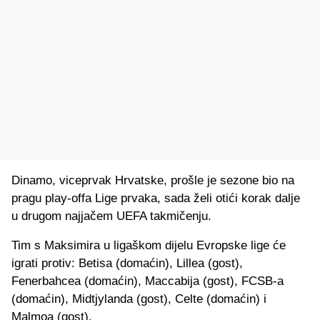
Dinamo, viceprvak Hrvatske, prošle je sezone bio na
pragu play-offa Lige prvaka, sada želi otići korak dalje
u drugom najjačem UEFA takmičenju.
Tim s Maksimira u ligaškom dijelu Evropske lige će
igrati protiv: Betisa (domaćin), Lillea (gost),
Fenerbahcea (domaćin), Maccabija (gost), FCSB-a
(domaćin), Midtjylanda (gost), Celte (domaćin) i
Malmoa (gost).