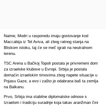
Naime, Modri u rasporedu imaju gostovanje kod
Maccabija iz Tel Aviva, ali zbog ratnog stanja na
Bliskom istoku, taj će se meč igrati na neutralnom
terenu.
TSC Arena u Bačkoj Topoli postala je privremeni dom
za izraelske klubove u Evropi. Srbija je postala
domaćin izraelskim timovima zbog napete situacije u
Pojasu Gaze, a evo i zašto je odabrana baš ta zemlja
na Balkanu.
Prvo, Srbija ima stabilne diplomatske odnose s
Izraelom i tradiciju suradnje koja takav aranžman čini