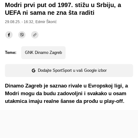
Modri prvi put od 1997. stižu u Srbiju, a
UEFA ni sama ne zna šta raditi
29.08.25. - 16:32,
Edmir Škorić
Teme:
GNK Dinamo Zagreb
Dodajte SportSport u vaš Google izbor
Dinamo Zagreb je saznao rivale u Evropskoj ligi, a
Modri mogu da budu zadovoljni i svakako u osam
utakmica imaju realne šanse da prođu u play-off.