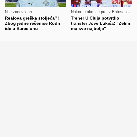
Nije zadovoljan
Nakon utakmice protiv Botosanija
Realova greška stoljeća?!
Trener U.Cluja potvrdio
Zbog jedne rečenice Rodri
transfer Jove Lukića: "Želim
ide u Barcelonu
mu sve najbolje"