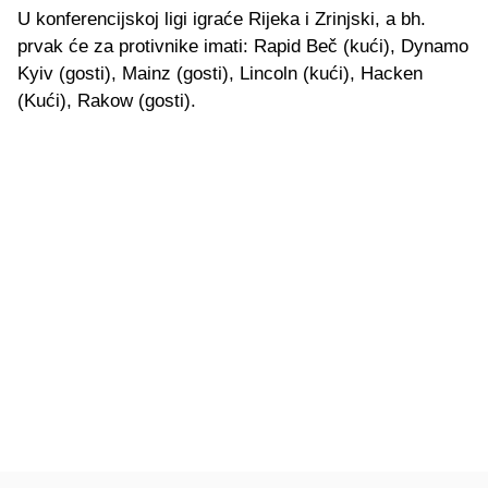
U konferencijskoj ligi igraće Rijeka i Zrinjski, a bh.
prvak će za protivnike imati: Rapid Beč (kući), Dynamo
Kyiv (gosti), Mainz (gosti), Lincoln (kući), Hacken
(Kući), Rakow (gosti).