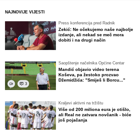
NAJNOVIJE VIJESTI
Press konferencija pred Radnik
Zekić: Ne očekujemo naše najbolje
izdanje, ali nekad se meč mora
dobiti i na drugi način
Saopštenje načelnika Općine Centar
Mandić objavio video terena
Koševa, pa žestoko prozvao
Džemidžića: "Smiješ li Borcu..."
3
Kraljevi aktivni na tržištu
Više od 200 miliona eura je otišlo,
ali Real ne zatvara novčanik - biće
još pojačanja