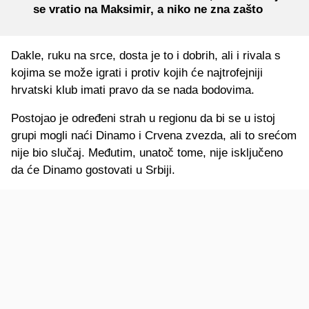
se vratio na Maksimir, a niko ne zna zašto
Dakle, ruku na srce, dosta je to i dobrih, ali i rivala s
kojima se može igrati i protiv kojih će najtrofejniji
hrvatski klub imati pravo da se nada bodovima.
Postojao je određeni strah u regionu da bi se u istoj
grupi mogli naći Dinamo i Crvena zvezda, ali to srećom
nije bio slučaj. Međutim, unatoč tome, nije isključeno
da će Dinamo gostovati u Srbiji.