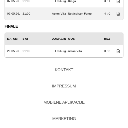
07.05.26.
21:00
Freiburg
-
Braga
3 : 1
07.05.26.
21:00
Aston Villa
-
Nottingham Forest
4 : 0
FINALE
DATUM
SAT
DOMAĆIN
GOST
REZ
20.05.26.
21:00
Freiburg
-
Aston Villa
0 : 3
KONTAKT
IMPRESSUM
MOBILNE APLIKACIJE
MARKETING