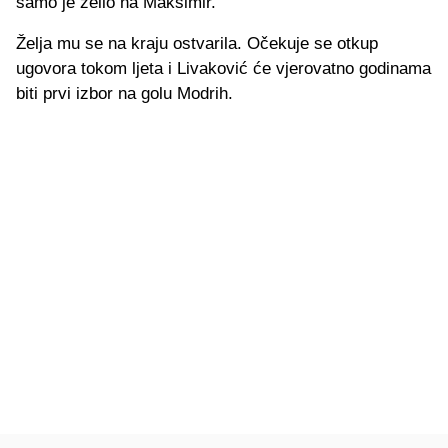
samo je želio na Maksimir.
Želja mu se na kraju ostvarila. Očekuje se otkup
ugovora tokom ljeta i Livaković će vjerovatno godinama
biti prvi izbor na golu Modrih.