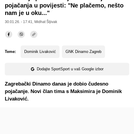
pojačanja u povijesti: "Ne plačemo, nešto
nam je u oku..."
30.01.26. - 17:41,
Midhat Šljivak
Teme:
Dominik Livaković
GNK Dinamo Zagreb
Dodajte SportSport u vaš Google izbor
Zagrebački Dinamo danas je dobio čudesno
pojačanje. Novi član tima s Maksimira je Dominik
Livaković.