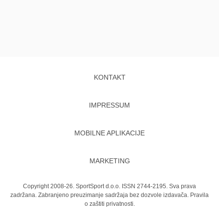
KONTAKT
IMPRESSUM
MOBILNE APLIKACIJE
MARKETING
Copyright 2008-26. SportSport d.o.o. ISSN 2744-2195. Sva prava
zadržana. Zabranjeno preuzimanje sadržaja bez dozvole izdavača.
Pravila
o zaštiti privatnosti.