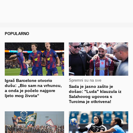
POPULARNO
Igrač Barcelone otvorio
Spremni su na sve
dušu: „Bio sam na vrhuncu,
Sada je jasno zašto je
a onda je počelo najgore
došao: "Luda" klauzula iz
ljeto mog života“
Salahovog ugovora s
Turcima je otkrivena!