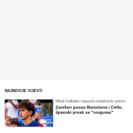
NAJNOVIJE VIJESTI
Mladi fudbaler napustio katalonski ponos
Završen posao Barcelone i Celte,
španski prvak se "osigurao"