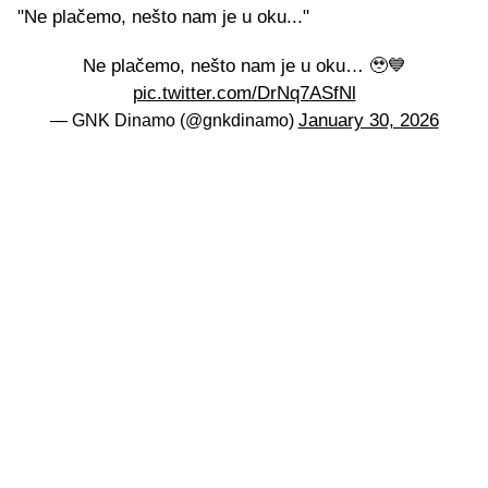
"Ne plačemo, nešto nam je u oku..."
Ne plačemo, nešto nam je u oku… 🥹💙
pic.twitter.com/DrNq7ASfNl
January 30, 2026
— GNK Dinamo (@gnkdinamo)