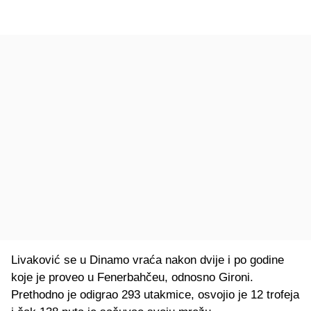
Livaković se u Dinamo vraća nakon dvije i po godine
koje je proveo u Fenerbahčeu, odnosno Gironi.
Prethodno je odigrao 293 utakmice, osvojio je 12 trofeja