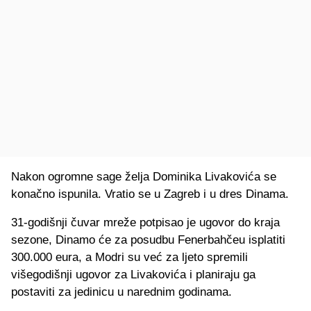
Nakon ogromne sage želja Dominika Livakovića se
konačno ispunila. Vratio se u Zagreb i u dres Dinama.
31-godišnji čuvar mreže potpisao je ugovor do kraja
sezone, Dinamo će za posudbu Fenerbahčeu isplatiti
300.000 eura, a Modri su već za ljeto spremili
višegodišnji ugovor za Livakovića i planiraju ga
postaviti za jedinicu u narednim godinama.