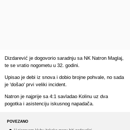
Dizdarević je dogovorio saradnju sa NK Natron Maglaj,
te se vratio nogometu u 32. godini.
Upisao je debi iz snova i dobio brojne pohvale, no sada
je 'došao' prvi veliki incident.
Natron je najprije sa 4:1 savladao Kolinu uz dva
pogotka i asistenciju iskusnog napadača.
POVEZANO