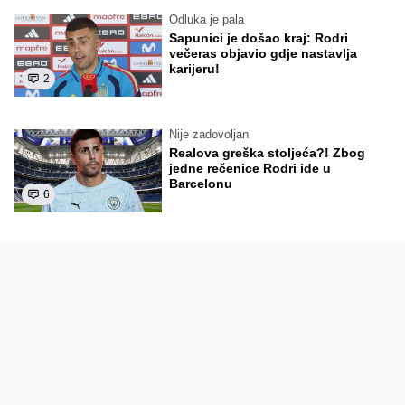
Odluka je pala
Sapunici je došao kraj: Rodri
večeras objavio gdje nastavlja
karijeru!
2
Nije zadovoljan
Realova greška stoljeća?! Zbog
jedne rečenice Rodri ide u
Barcelonu
6