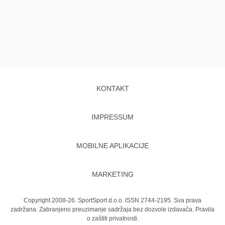
KONTAKT
IMPRESSUM
MOBILNE APLIKACIJE
MARKETING
Copyright 2008-26. SportSport d.o.o. ISSN 2744-2195. Sva prava
zadržana. Zabranjeno preuzimanje sadržaja bez dozvole izdavača.
Pravila
o zaštiti privatnosti.