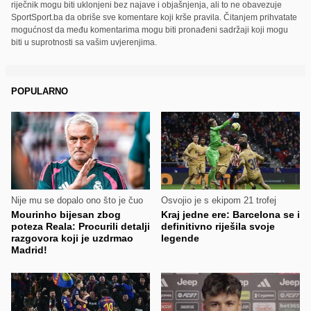
riječnik mogu biti uklonjeni bez najave i objašnjenja, ali to ne obavezuje
SportSport.ba da obriše sve komentare koji krše pravila. Čitanjem prihvatate
mogućnost da među komentarima mogu biti pronađeni sadržaji koji mogu
biti u suprotnosti sa vašim uvjerenjima.
POPULARNO
Nije mu se dopalo ono što je čuo
Osvojio je s ekipom 21 trofej
Mourinho bijesan zbog
Kraj jedne ere: Barcelona se i
poteza Reala: Procurili detalji
definitivno riješila svoje
razgovora koji je uzdrmao
legende
Madrid!