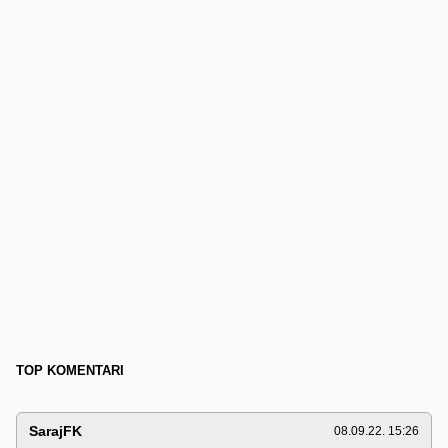
TOP KOMENTARI
SarajFK
08.09.22. 15:26