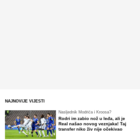
NAJNOVIJE VIJESTI
Nasljednik Modrića i Kroosa?
Rodri im zabio nož u leđa, ali je
Real našao novog veznjaka! Taj
transfer niko živ nije očekivao