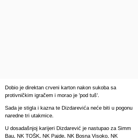
Dobio je direktan crveni karton nakon sukoba sa
protivničkim igračem i morao je 'pod tuš'.
Sada je stigla i kazna te Dizdarevića neće biti u pogonu
naredne tri utakmice.
U dosadašnjoj karijeri Dizdarević je nastupao za Simm
Bau, NK TOŠK, NK Pajde, NK Bosna Visoko, NK