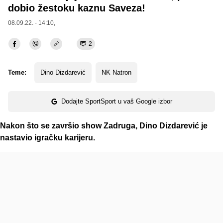
dobio žestoku kaznu Saveza!
08.09.22. - 14:10,
2
Teme:
Dino Dizdarević
NK Natron
Dodajte SportSport u vaš Google izbor
Nakon što se završio show Zadruga, Dino Dizdarević je
nastavio igračku karijeru.