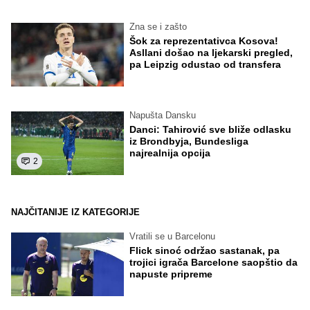
Zna se i zašto
Šok za reprezentativca Kosova!
Asllani došao na ljekarski pregled,
pa Leipzig odustao od transfera
Napušta Dansku
Danci: Tahirović sve bliže odlasku
iz Brondbyja, Bundesliga
najrealnija opcija
2
NAJČITANIJE IZ KATEGORIJE
Vratili se u Barcelonu
Flick sinoć održao sastanak, pa
trojici igrača Barcelone saopštio da
napuste pripreme