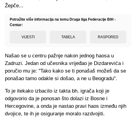
Žepče...
Potražite više informacija na temu Druga liga Federacije BiH -
Centar:
VIJESTI
TABELA
RASPORED
Našao se u centru pažnje nakon jednog haosa u
Zadruzi. Jedan od učesnika vrijeđao je Dizdarevića i
poručio mu je: "Tako kako se ti ponašaš možeš da se
ponašao tamo odakle si došao, a ne u Beogradu".
To je itekako izbacilo iz takta bh. igrača koji je
odgovorio da je ponosan što dolazi iz Bosne i
Hercegovine, a onda je nastao pravi haos između njih
dvojice, te ih je osiguranje moralo razdvojiti.