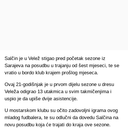
Salčin je u Velež stigao pred početak sezone iz
Sarajeva na posudbu u trajanju od šest mjeseci, te se
vratio u bordo klub krajem prošlog mjeseca.
Ovaj 21-godišnjak je u prvom dijelu sezone u dresu
Veleža odigrao 13 utakmica u svim takmičenjima i
uspio je da upiše dvije asistencije.
U mostarskom klubu su očito zadovoljni igrama ovog
mladog fudbalera, te su odlučni da dovedu Salčina na
novu posudbu koja će trajati do kraja ove sezone.