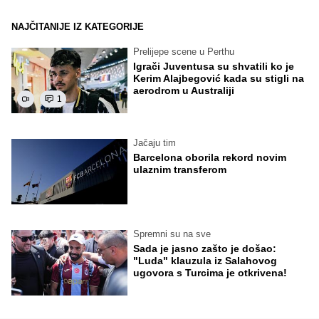
NAJČITANIJE IZ KATEGORIJE
Prelijepe scene u Perthu
Igrači Juventusa su shvatili ko je
Kerim Alajbegović kada su stigli na
aerodrom u Australiji
1
Jačaju tim
Barcelona oborila rekord novim
ulaznim transferom
Spremni su na sve
Sada je jasno zašto je došao:
"Luda" klauzula iz Salahovog
ugovora s Turcima je otkrivena!