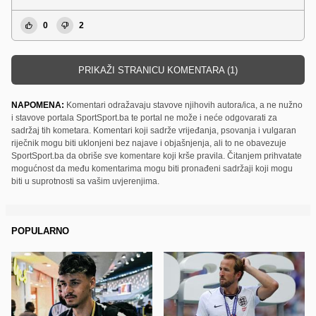
0
2
PRIKAŽI STRANICU KOMENTARA (1)
NAPOMENA:
Komentari odražavaju stavove njihovih autora/ica, a ne nužno
i stavove portala SportSport.ba te portal ne može i neće odgovarati za
sadržaj tih kometara. Komentari koji sadrže vrijeđanja, psovanja i vulgaran
riječnik mogu biti uklonjeni bez najave i objašnjenja, ali to ne obavezuje
SportSport.ba da obriše sve komentare koji krše pravila. Čitanjem prihvatate
mogućnost da među komentarima mogu biti pronađeni sadržaji koji mogu
biti u suprotnosti sa vašim uvjerenjima.
POPULARNO