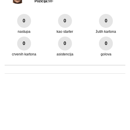
Pozicija:
MF
0
0
0
nastupa
kao starter
žutih kartona
0
0
0
crvenih kartona
asistencija
golova