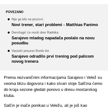
POVEZANO
Nije ga bilo na prozivci
Novi trener, stari problemi - Matthias Fanimo
Dervišagić će nositi dres Radnika
Sarajevo mladog napadača poslalo na novu
posudbu
Vasoski preuzeo Bordo tim
Sarajevo odradilo prvi trening pod palicom
novog trenera
Prema nezvaničnim informacijama Sarajevo i Velež su
veoma blizu dogovora i kako stvari stoje Salčina ćemo
do kraja sezone gledati ponovo u dresu mostarskog
kluba.
Salčin je inače ponikao u Veležu, ali je još kao