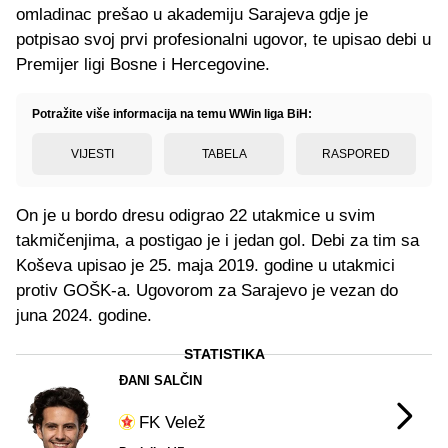
omladinac prešao u akademiju Sarajeva gdje je
potpisao svoj prvi profesionalni ugovor, te upisao debi u
Premijer ligi Bosne i Hercegovine.
Potražite više informacija na temu WWin liga BiH:
VIJESTI
TABELA
RASPORED
On je u bordo dresu odigrao 22 utakmice u svim
takmičenjima, a postigao je i jedan gol. Debi za tim sa
Koševa upisao je 25. maja 2019. godine u utakmici
protiv GOŠK-a. Ugovorom za Sarajevo je vezan do
juna 2024. godine.
STATISTIKA
ĐANI SALČIN
FK Velež