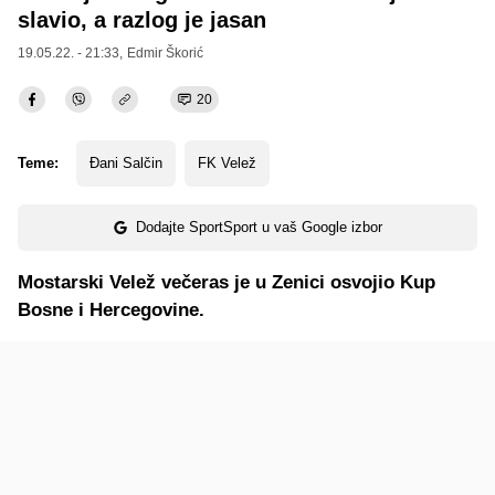
slavio, a razlog je jasan
19.05.22. - 21:33,
Edmir Škorić
20
Teme:
Đani Salčin
FK Velež
Dodajte SportSport u vaš Google izbor
Mostarski Velež večeras je u Zenici osvojio Kup
Bosne i Hercegovine.