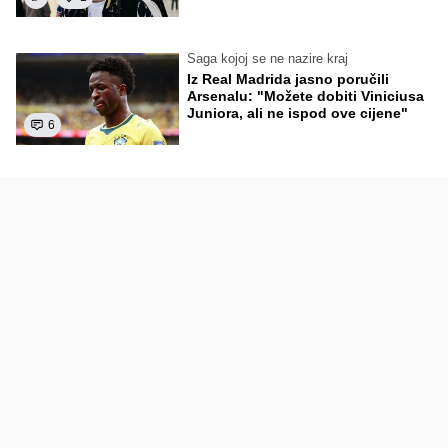
Saga kojoj se ne nazire kraj
Iz Real Madrida jasno poručili
Arsenalu: "Možete dobiti Viniciusa
Juniora, ali ne ispod ove cijene"
6