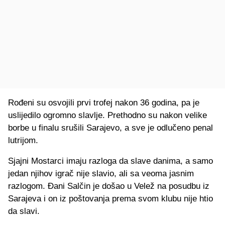
Rođeni su osvojili prvi trofej nakon 36 godina, pa je
uslijedilo ogromno slavlje. Prethodno su nakon velike
borbe u finalu srušili Sarajevo, a sve je odlučeno penal
lutrijom.
Sjajni Mostarci imaju razloga da slave danima, a samo
jedan njihov igrač nije slavio, ali sa veoma jasnim
razlogom. Đani Salčin je došao u Velež na posudbu iz
Sarajeva i on iz poštovanja prema svom klubu nije htio
da slavi.