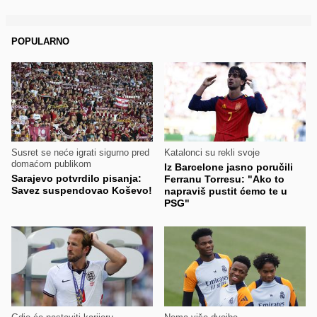
POPULARNO
Susret se neće igrati sigurno pred
Katalonci su rekli svoje
domaćom publikom
Iz Barcelone jasno poručili
Sarajevo potvrdilo pisanja:
Ferranu Torresu: "Ako to
Savez suspendovao Koševo!
napraviš pustit ćemo te u
PSG"