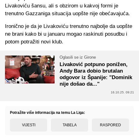
Livakoviću šansu, ali s obzirom u kakvoj formi je
trenutno Gazzaniga situacija uopšte nije obećavajuća.
Ironično je da je Livakoviću trenutno najbolje da uopšte
ne brani kako bi u januaru mogao raskinuti posudbu i
potom potražiti novi klub.
Oglasili se iz Girone
Livaković potpuno ponižen,
Andy Bara dobio brutalan
odgovor iz Španije: "Dominik
nije došao da..."
16.10.25. 09:21
Potražite više informacija na temu La Liga:
VIJESTI
TABELA
RASPORED