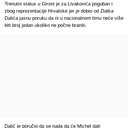
Trenutni status u Gironi je za Livakovića poguban i
zbog reprezentacije Hrvatske jer je dobio od Zlatka
Dalića jasnu poruku da ni u nacionalnom timu neće više
biti broj jedan ukoliko ne počne braniti.
Dalić je poručio da se nada da će Michel dati