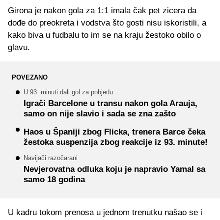
Girona je nakon gola za 1:1 imala čak pet zicera da
dođe do preokreta i vodstva što gosti nisu iskoristili, a
kako biva u fudbalu to im se na kraju žestoko obilo o
glavu.
POVEZANO
U 93. minuti dali gol za pobjedu
Igrači Barcelone u transu nakon gola Arauja,
samo on nije slavio i sada se zna zašto
Haos u Španiji zbog Flicka, trenera Barce čeka
žestoka suspenzija zbog reakcije iz 93. minute!
Navijači razočarani
Nevjerovatna odluka koju je napravio Yamal sa
samo 18 godina
U kadru tokom prenosa u jednom trenutku našao se i