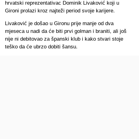
hrvatski reprezentativac Dominik Livaković koji u
Gironi prolazi kroz najteži period svoje karijere.
Livaković je došao u Gironu prije manje od dva
mjeseca u nadi da će biti prvi golman i braniti, ali još
nije ni debitovao za španski klub i kako stvari stoje
teško da će ubrzo dobiti šansu.