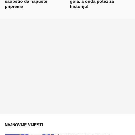
saopštio da napuste
gola, a onda potez za
pripreme
historiju!
NAJNOVIJE VIJESTI