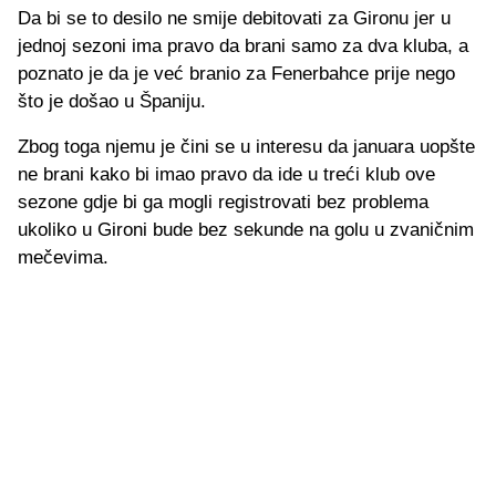
Da bi se to desilo ne smije debitovati za Gironu jer u
jednoj sezoni ima pravo da brani samo za dva kluba, a
poznato je da je već branio za Fenerbahce prije nego
što je došao u Španiju.
Zbog toga njemu je čini se u interesu da januara uopšte
ne brani kako bi imao pravo da ide u treći klub ove
sezone gdje bi ga mogli registrovati bez problema
ukoliko u Gironi bude bez sekunde na golu u zvaničnim
mečevima.