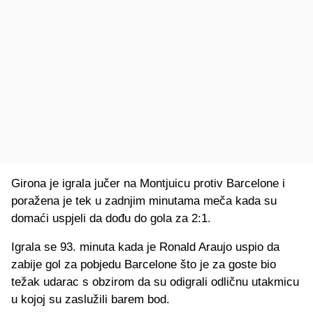
Girona je igrala jučer na Montjuicu protiv Barcelone i
poražena je tek u zadnjim minutama meča kada su
domaći uspjeli da dođu do gola za 2:1.
Igrala se 93. minuta kada je Ronald Araujo uspio da
zabije gol za pobjedu Barcelone što je za goste bio
težak udarac s obzirom da su odigrali odličnu utakmicu
u kojoj su zaslužili barem bod.