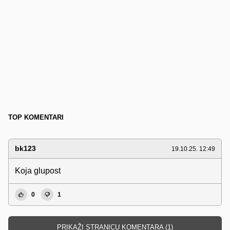
TOP KOMENTARI
bk123
19.10.25. 12:49
Koja glupost
0
1
PRIKAŽI STRANICU KOMENTARA (1)