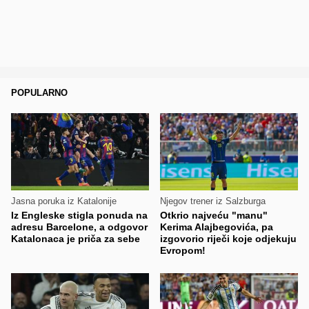
POPULARNO
Jasna poruka iz Katalonije
Njegov trener iz Salzburga
Iz Engleske stigla ponuda na
Otkrio najveću "manu"
adresu Barcelone, a odgovor
Kerima Alajbegovića, pa
Katalonaca je priča za sebe
izgovorio riječi koje odjekuju
Evropom!