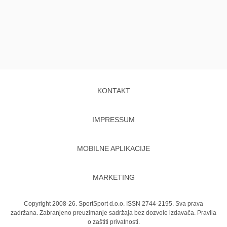
KONTAKT
IMPRESSUM
MOBILNE APLIKACIJE
MARKETING
Copyright 2008-26. SportSport d.o.o. ISSN 2744-2195. Sva prava
zadržana. Zabranjeno preuzimanje sadržaja bez dozvole izdavača.
Pravila
o zaštiti privatnosti.