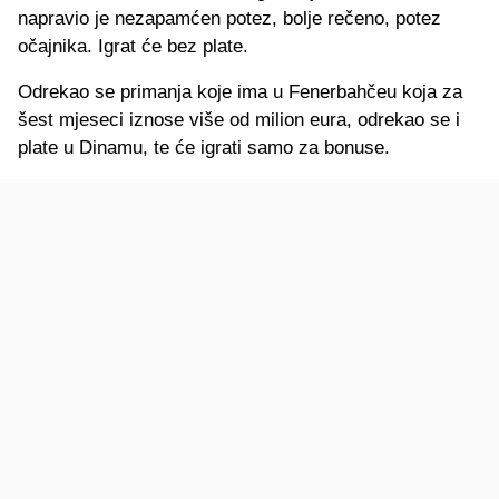
napravio je nezapamćen potez, bolje rečeno, potez
očajnika. Igrat će bez plate.
Odrekao se primanja koje ima u Fenerbahčeu koja za
šest mjeseci iznose više od milion eura, odrekao se i
plate u Dinamu, te će igrati samo za bonuse.