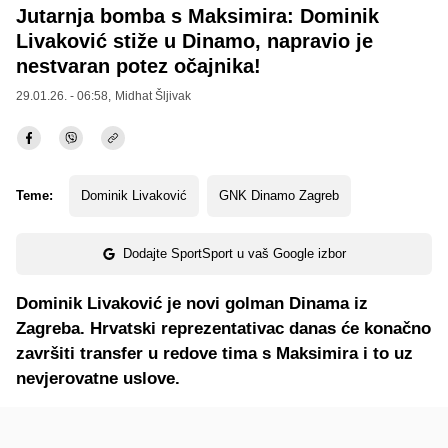
Jutarnja bomba s Maksimira: Dominik
Livaković stiže u Dinamo, napravio je
nestvaran potez očajnika!
29.01.26. - 06:58,
Midhat Šljivak
Teme:
Dominik Livaković
GNK Dinamo Zagreb
Dodajte SportSport u vaš Google izbor
Dominik Livaković je novi golman Dinama iz
Zagreba. Hrvatski reprezentativac danas će konačno
završiti transfer u redove tima s Maksimira i to uz
nevjerovatne uslove.