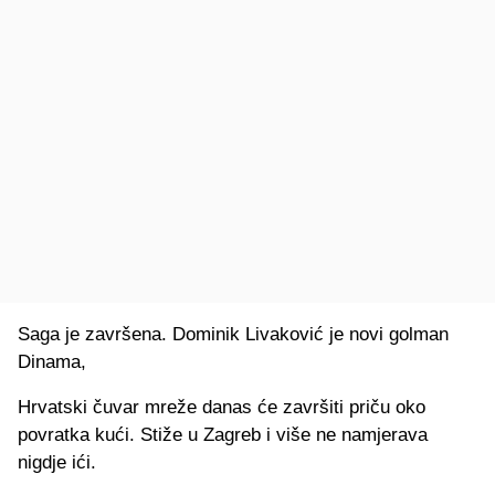
Saga je završena. Dominik Livaković je novi golman
Dinama,
Hrvatski čuvar mreže danas će završiti priču oko
povratka kući. Stiže u Zagreb i više ne namjerava
nigdje ići.