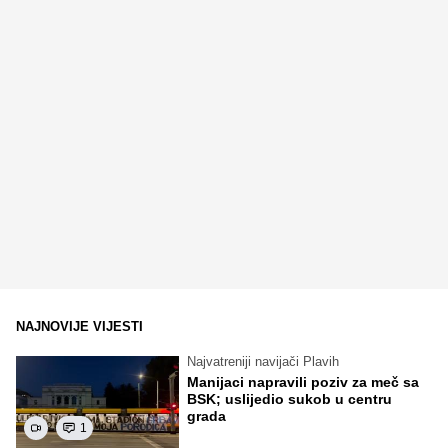
NAJNOVIJE VIJESTI
Najvatreniji navijači Plavih
Manijaci napravili poziv za meč sa
BSK; uslijedio sukob u centru
grada
1