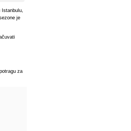
 Istanbulu,
sezone je
ačuvati
potragu za