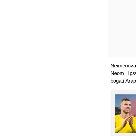
Neimenovan
Neom i Ipsw
bogati Arap