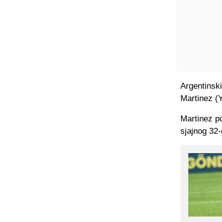
Argentinski
Martinez (Y
Martinez po
sjajnog 32