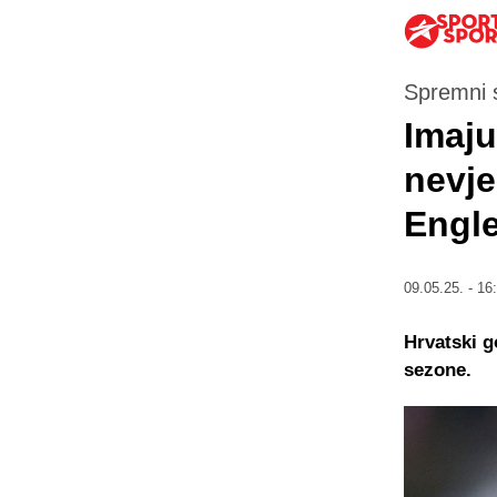
Spremni s
Imaju
nevje
Engl
09.05.25. - 16
Hrvatski 
sezone.