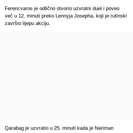
Ferencvaros je odlično otvorio uzvratni duel i poveo
već u 12. minuti preko Lennyja Josepha, koji je rutinski
završio lijepu akciju.
Qarabag je uzvratio u 25. minuti kada je Nəriman