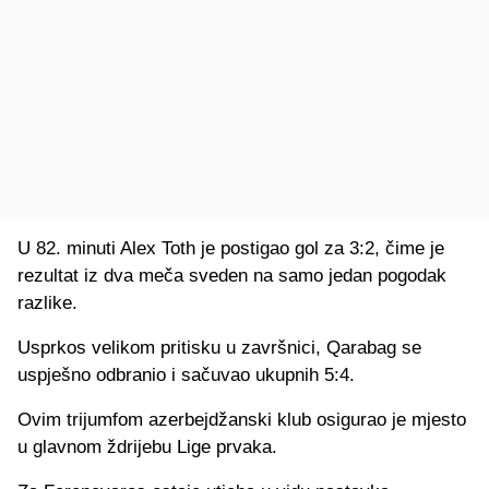
U 82. minuti Alex Toth je postigao gol za 3:2, čime je
rezultat iz dva meča sveden na samo jedan pogodak
razlike.
Usprkos velikom pritisku u završnici, Qarabag se
uspješno odbranio i sačuvao ukupnih 5:4.
Ovim trijumfom azerbejdžanski klub osigurao je mjesto
u glavnom ždrijebu Lige prvaka.