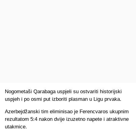
Nogometaši Qarabaga uspjeli su ostvariti historijski
uspjeh i po osmi put izboriti plasman u Ligu prvaka.
Azerbejdžanski tim eliminisao je Ferencvaros ukupnim
rezultatom 5:4 nakon dvije izuzetno napete i atraktivne
utakmice.