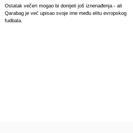
Ostatak večeri mogao bi donijeti još iznenađenja - ali
Qarabag je već upisao svoje ime među elitu evropskog
fudbala.