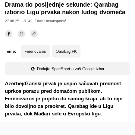
Drama do posljednje sekunde: Qarabag
izborio Ligu prvaka nakon ludog dvomeča
27.08.25. - 20:49,
Edah Hasanspahić
Teme:
Ferencvaros
Qarabag FK
Dodajte SportSport u vaš Google izbor
Azerbejdžanski prvak je uspio sačuvati prednost
uprkos porazu pred domaćom publikom.
Ferencvaros je prijetio do samog kraja, ali to nije
bilo dovoljno za preokret. Qarabag ide u Ligu
prvaka, dok Mađari sele u Evropsku ligu.