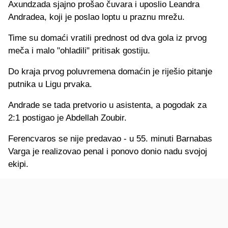
Axundzada sjajno prošao čuvara i uposlio Leandra
Andradea, koji je poslao loptu u praznu mrežu.
Time su domaći vratili prednost od dva gola iz prvog
meča i malo "ohladili" pritisak gostiju.
Do kraja prvog poluvremena domaćin je riješio pitanje
putnika u Ligu prvaka.
Andrade se tada pretvorio u asistenta, a pogodak za
2:1 postigao je Abdellah Zoubir.
Ferencvaros se nije predavao - u 55. minuti Barnabas
Varga je realizovao penal i ponovo donio nadu svojoj
ekipi.