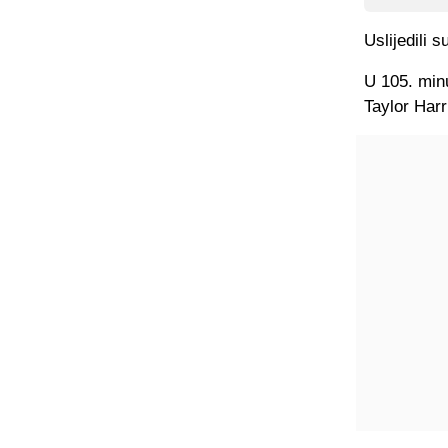
Uslijedili 
U 105. min
Taylor Harr