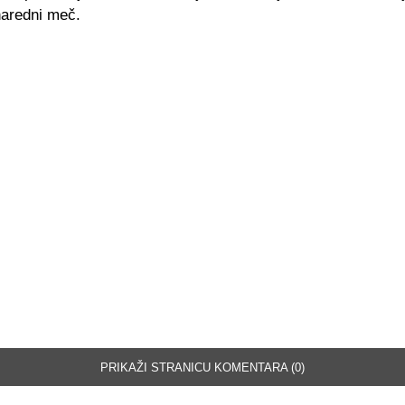
aredni meč.
PRIKAŽI STRANICU KOMENTARA (0)