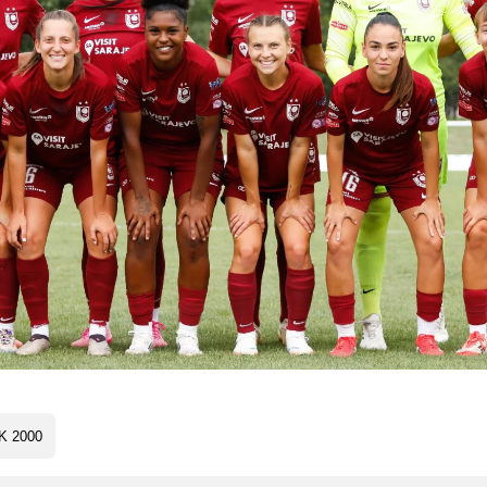
K 2000