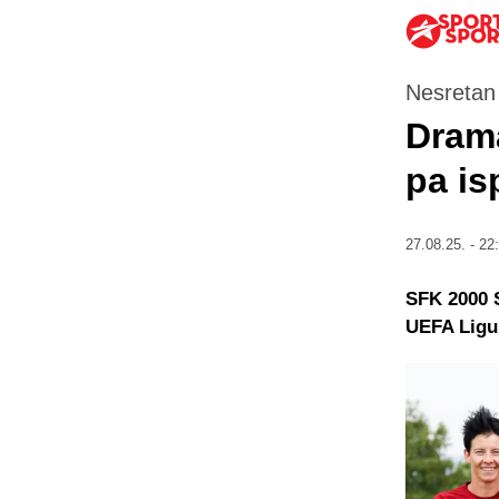
Nesretan
Drama
pa is
27.08.25. - 22
SFK 2000 S
UEFA Ligu 