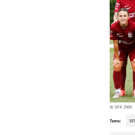
SFK 2000
Teme:
SF