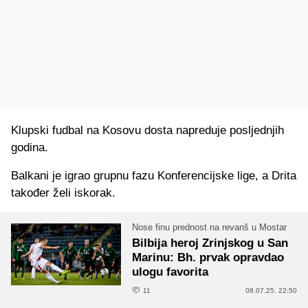
Klupski fudbal na Kosovu dosta napreduje posljednjih
godina.
Balkani je igrao grupnu fazu Konferencijske lige, a Drita
također želi iskorak.
Nose finu prednost na revanš u Mostar
Bilbija heroj Zrinjskog u San
Marinu: Bh. prvak opravdao
ulogu favorita
11
08.07.25. 22:50