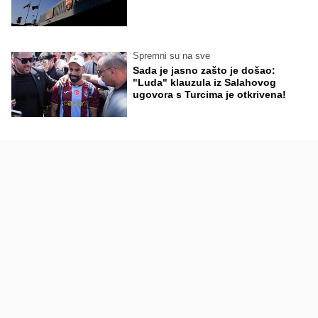
Spremni su na sve
Sada je jasno zašto je došao:
"Luda" klauzula iz Salahovog
ugovora s Turcima je otkrivena!