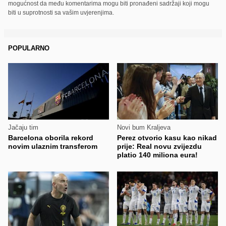
mogućnost da među komentarima mogu biti pronađeni sadržaji koji mogu
biti u suprotnosti sa vašim uvjerenjima.
POPULARNO
Jačaju tim
Novi bum Kraljeva
Barcelona oborila rekord
Perez otvorio kasu kao nikad
novim ulaznim transferom
prije: Real novu zvijezdu
platio 140 miliona eura!