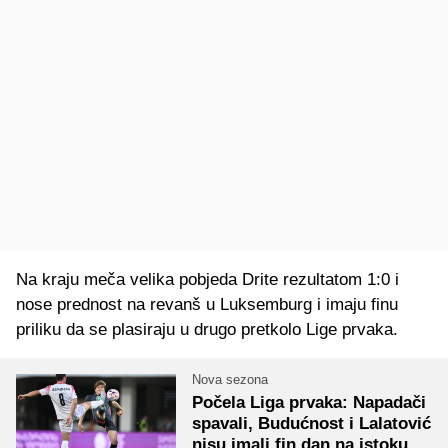
Na kraju meča velika pobjeda Drite rezultatom 1:0 i
nose prednost na revanš u Luksemburg i imaju finu
priliku da se plasiraju u drugo pretkolo Lige prvaka.
Nova sezona
Počela Liga prvaka: Napadači
spavali, Budućnost i Lalatović
nisu imali fin dan na istoku