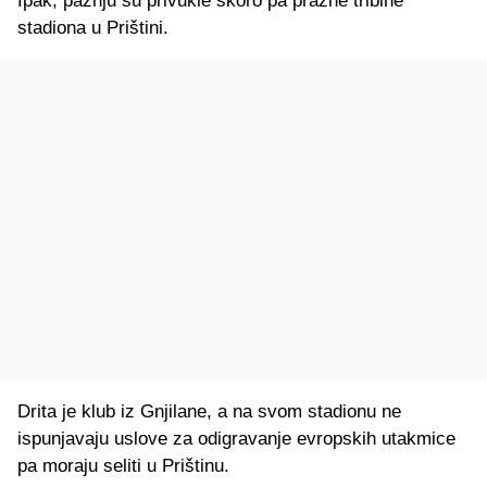
Ipak, pažnju su privukle skoro pa prazne tribine
stadiona u Prištini.
Drita je klub iz Gnjilane, a na svom stadionu ne
ispunjavaju uslove za odigravanje evropskih utakmice
pa moraju seliti u Prištinu.