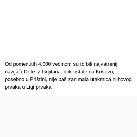
Od pomenutih 4.000 većinom su to bili najvatreniji
navijači Drite iz Gnjilana, dok ostale na Kosovu,
posebno u Prištini, nije baš zanimala utakmica njihovog
prvaka u Ligi prvaka.