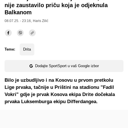
nije zaustavilo priču koja je odjeknula
Balkanom
08.07.25. - 23:16,
Haris Zilić
Teme:
Drita
Dodajte SportSport u vaš Google izbor
Bilo je uzbudljivo i na Kosovu u prvom pretkolu
Lige prvaka, tačnije u Prištini na stadionu "Fadil
Vokri" gdje je prvak Kosova ekipa Drite dočekala
prvaka Luksemburga ekipu Differdangea.