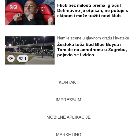
Flick bez milosti prema igraču!
Definitivno je otpisan, ne putuje s
ekipom i može tražiti novi klub
Nemile scene u glavnom gradu Hrvatske
Žestoka tuča Bad Blue Boysa i
Torcide na aerodromu u Zagrebu,
pojavio se i video
1
KONTAKT
IMPRESSUM
MOBILNE APLIKACIJE
MARKETING