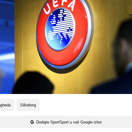
ogheda
Silkeborg
Dodajte SportSport u vaš Google izbor