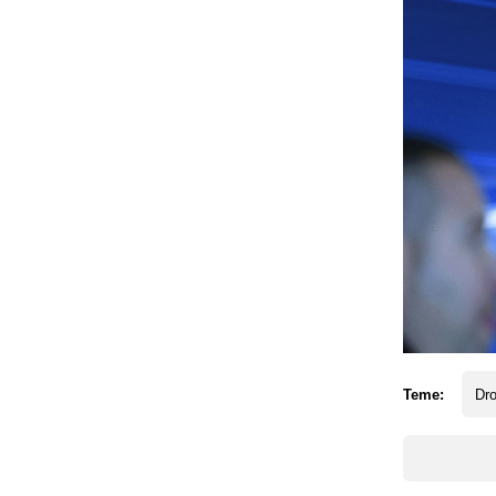
Teme:
Dr