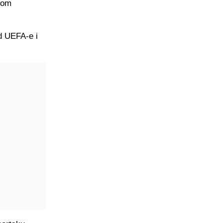
kom
od UEFA-e i