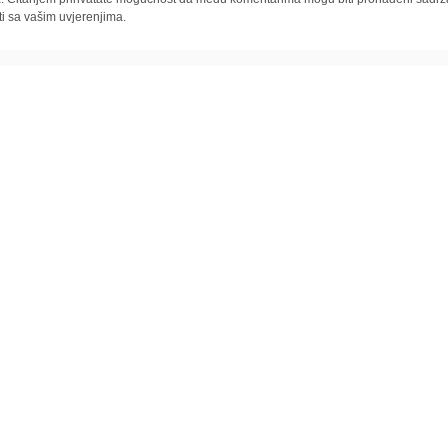
ti sa vašim uvjerenjima.