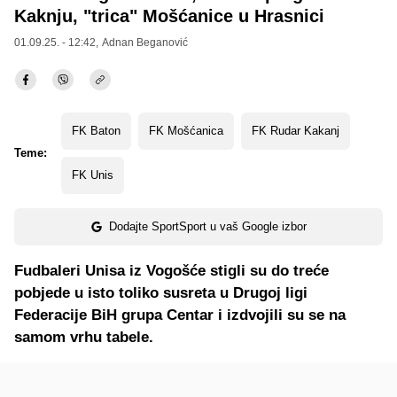
Kaknju, "trica" Mošćanice u Hrasnici
01.09.25. - 12:42,
Adnan Beganović
FK Baton
FK Mošćanica
FK Rudar Kakanj
Teme:
FK Unis
Dodajte SportSport u vaš Google izbor
Fudbaleri Unisa iz Vogošće stigli su do treće
pobjede u isto toliko susreta u Drugoj ligi
Federacije BiH grupa Centar i izdvojili su se na
samom vrhu tabele.