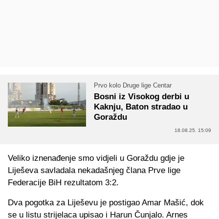
Prvo kolo Druge lige Centar
Bosni iz Visokog derbi u
Kaknju, Baton stradao u
Goraždu
18.08.25. 15:09
Veliko iznenađenje smo vidjeli u Goraždu gdje je
Liješeva savladala nekadašnjeg člana Prve lige
Federacije BiH rezultatom 3:2.
Dva pogotka za Liješevu je postigao Amar Mašić, dok
se u listu strijelaca upisao i Harun Čunjalo. Arnes