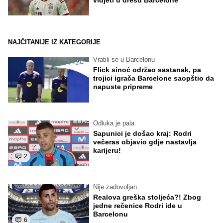
NAJČITANIJE IZ KATEGORIJE
Vratili se u Barcelonu
Flick sinoć održao sastanak, pa
trojici igrača Barcelone saopštio da
napuste pripreme
Odluka je pala
Sapunici je došao kraj: Rodri
večeras objavio gdje nastavlja
karijeru!
2
Nije zadovoljan
Realova greška stoljeća?! Zbog
jedne rečenice Rodri ide u
Barcelonu
6