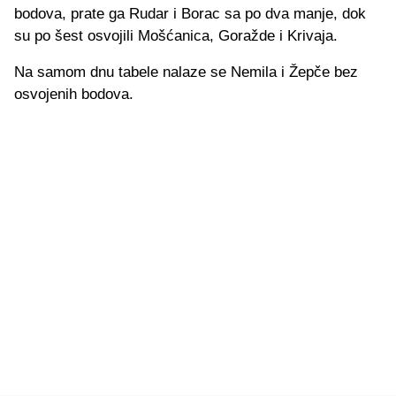
bodova, prate ga Rudar i Borac sa po dva manje, dok
su po šest osvojili Mošćanica, Goražde i Krivaja.
Na samom dnu tabele nalaze se Nemila i Žepče bez
osvojenih bodova.