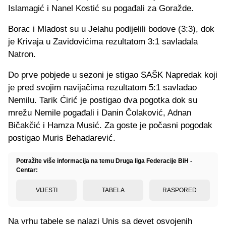
Islamagić i Nanel Kostić su pogađali za Goražde.
Borac i Mladost su u Jelahu podijelili bodove (3:3), dok
je Krivaja u Zavidovićima rezultatom 3:1 savladala
Natron.
Do prve pobjede u sezoni je stigao SAŠK Napredak koji
je pred svojim navijačima rezultatom 5:1 savladao
Nemilu. Tarik Ćirić je postigao dva pogotka dok su
mrežu Nemile pogađali i Danin Čolaković, Adnan
Bičakčić i Hamza Musić. Za goste je počasni pogodak
postigao Muris Behadarević.
Potražite više informacija na temu Druga liga Federacije BiH -
Centar:
VIJESTI
TABELA
RASPORED
Na vrhu tabele se nalazi Unis sa devet osvojenih