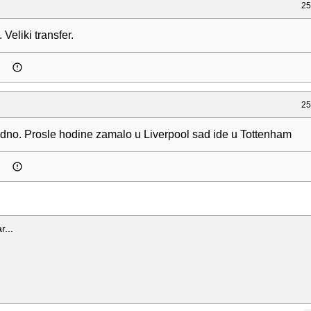
25
. Veliki transfer.
25
cudno. Prosle hodine zamalo u Liverpool sad ide u Tottenham