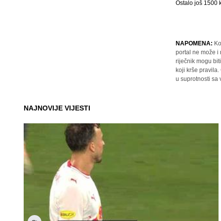
Ostalo još
1500
k
NAPOMENA:
Ko
portal ne može i
riječnik mogu bit
koji krše pravil
u suprotnosti sa
NAJNOVIJE VIJESTI