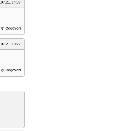
.07.21. 14:37
Odgovori
.07.21. 13:27
Odgovori