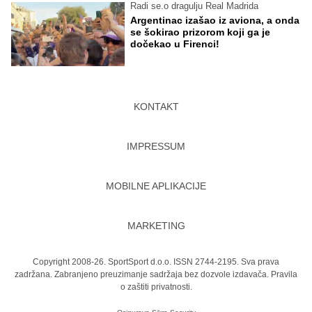
Radi se.o dragulju Real Madrida
Argentinac izašao iz aviona, a onda
se šokirao prizorom koji ga je
dočekao u Firenci!
KONTAKT
IMPRESSUM
MOBILNE APLIKACIJE
MARKETING
Copyright 2008-26. SportSport d.o.o. ISSN 2744-2195. Sva prava
zadržana. Zabranjeno preuzimanje sadržaja bez dozvole izdavača.
Pravila
o zaštiti privatnosti.