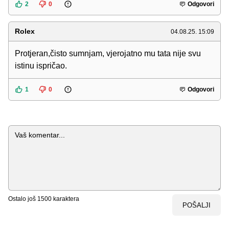
2
0
Odgovori
Rolex
04.08.25. 15:09
Protjeran,čisto sumnjam, vjerojatno mu tata nije svu
istinu ispričao.
1
0
Odgovori
Komentar
Ostalo još
1500
karaktera
POŠALJI