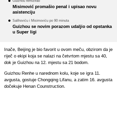
Guizhou remizirao
Misimović promašio penal i upisao novu
asistenciju
Salihoviću i Misimoviću po 90 minuta
Guizhou se novim porazom udaljio od opstanka
u Super ligi
Inače, Beijing je bio favorit u ovom meču, obzirom da je
riječ o ekipi koja se nalazi na četvrtom mjestu sa 40,
dok je Guizhou na 12. mjestu sa 21 bodom.
Guizhou Renhe u narednom kolu, koje se igra 11.
avgusta, gostuje Chongqing Lifanu, a zatim 16. avgusta
dočekuje Henan Counstruction.