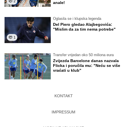
2
anale!
Oglasila se i klupska legenda
Del Piero gledao Alajbegovića:
"Mislim da za tim nema potrebe"
1
Transfer vrijedan oko 50 miliona eura
Zvijezda Barcelone danas nazvala
Flicka i poručila mu: "Neću se više
vraćati u klub"
KONTAKT
IMPRESSUM