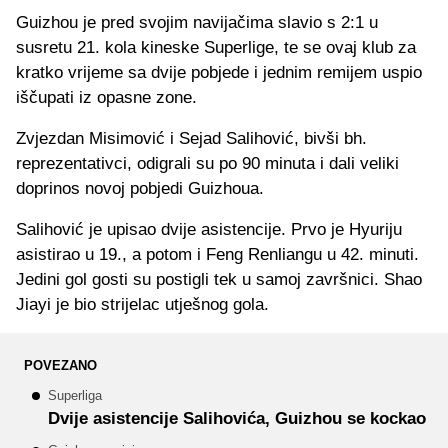
Guizhou je pred svojim navijačima slavio s 2:1 u
susretu 21. kola kineske Superlige, te se ovaj klub za
kratko vrijeme sa dvije pobjede i jednim remijem uspio
iščupati iz opasne zone.
Zvjezdan Misimović i Sejad Salihović, bivši bh.
reprezentativci, odigrali su po 90 minuta i dali veliki
doprinos novoj pobjedi Guizhoua.
Salihović je upisao dvije asistencije. Prvo je Hyuriju
asistirao u 19., a potom i Feng Renliangu u 42. minuti.
Jedini gol gosti su postigli tek u samoj završnici. Shao
Jiayi je bio strijelac utješnog gola.
POVEZANO
Superliga
Dvije asistencije Salihovića, Guizhou se kockao