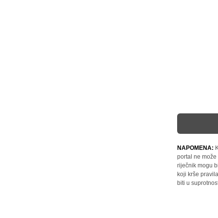
NAPOMENA:
K
portal ne može 
riječnik mogu b
koji krše pravi
biti u suprotnos