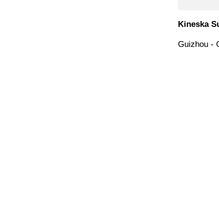
Kineska Su
Guizhou - 