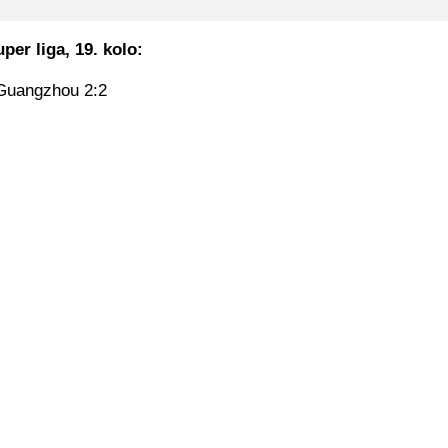
per liga, 19. kolo:
Guangzhou 2:2