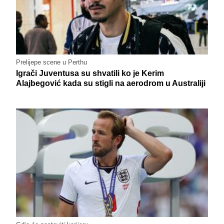
Prelijepe scene u Perthu
Igrači Juventusa su shvatili ko je Kerim
Alajbegović kada su stigli na aerodrom u Australiji