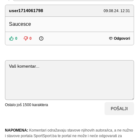
user1714061798
09.08.24. 12:31
Saucesce
0
0
Odgovori
Komentar
Ostalo još
1500
karaktera
POŠALJI
NAPOMENA:
Komentari odražavaju stavove njihovih autora/ica, a ne nužno
i stavove portala SportSport.ba te portal ne može i neće odgovarati za