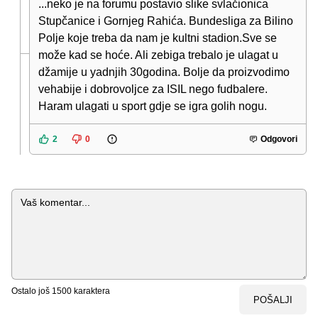
...neko je na forumu postavio slike svlačionica
Stupčanice i Gornjeg Rahića. Bundesliga za Bilino
Polje koje treba da nam je kultni stadion.Sve se
može kad se hoće. Ali zebiga trebalo je ulagat u
džamije u yadnjih 30godina. Bolje da proizvodimo
vehabije i dobrovoljce za ISIL nego fudbalere.
Haram ulagati u sport gdje se igra golih nogu.
2
0
Odgovori
Komentar
Ostalo još
1500
karaktera
POŠALJI