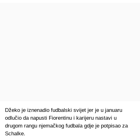
Džeko je iznenadio fudbalski svijet jer je u januaru
odlučio da napusti Fiorentinu i karijeru nastavi u
drugom rangu njemačkog fudbala gdje je potpisao za
Schalke.