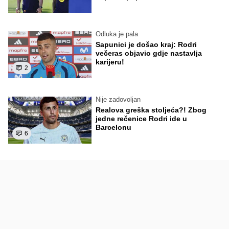
Odluka je pala
Sapunici je došao kraj: Rodri
večeras objavio gdje nastavlja
karijeru!
2
Nije zadovoljan
Realova greška stoljeća?! Zbog
jedne rečenice Rodri ide u
Barcelonu
6