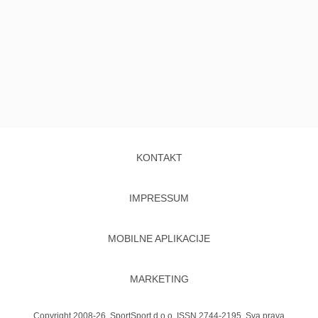
KONTAKT
IMPRESSUM
MOBILNE APLIKACIJE
MARKETING
Copyright 2008-26. SportSport d.o.o. ISSN 2744-2195. Sva prava