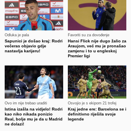
Odluka je pala
Favoriti su za dovođenje
Sapunici je došao kraj: Rodri
Hansi Flick nije dugo žalio za
večeras objavio gdje
Araujom, već mu je pronašao
nastavlja karijeru!
zamjenu i to u engleskoj
Premier ligi
Ovo im nije trebao uraditi
Osvojio je s ekipom 21 trofej
Istina izašla na vidjelo! Rodri
Kraj jedne ere: Barcelona se i
kao niko nikada ponizio
definitivno riješila svoje
Real, bolje mu je da u Madrid
legende
ne dolazi!