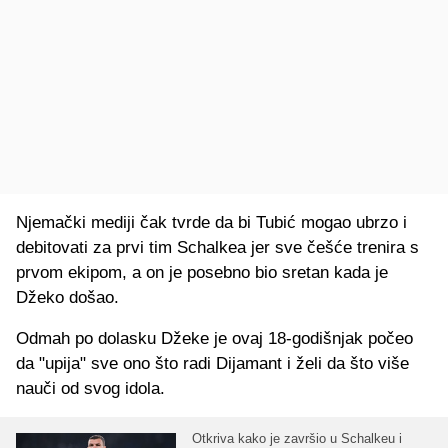
Njemački mediji čak tvrde da bi Tubić mogao ubrzo i
debitovati za prvi tim Schalkea jer sve češće trenira s
prvom ekipom, a on je posebno bio sretan kada je
Džeko došao.
Odmah po dolasku Džeke je ovaj 18-godišnjak počeo
da "upija" sve ono što radi Dijamant i želi da što više
nauči od svog idola.
Otkriva kako je završio u Schalkeu i