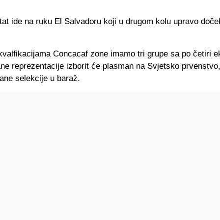
ltat ide na ruku El Salvadoru koji u drugom kolu upravo doče
valfikacijama Concacaf zone imamo tri grupe sa po četiri e
ne reprezentacije izborit će plasman na Svjetsko prvenstvo
ane selekcije u baraž.