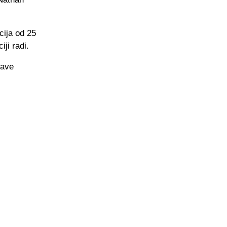
cija od 25
iji radi.
rave