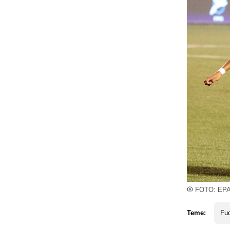
FOTO: EP
Teme:
Fud