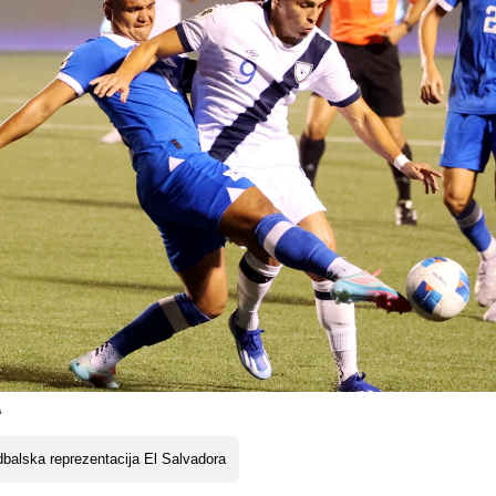
A
balska reprezentacija El Salvadora