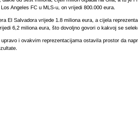
 Los Angeles FC u MLS-u, on vrijedi 800.000 eura.
ra El Salvadora vrijede 1.8 miliona eura, a cijela reprezenta
rijedi 6,2 miliona eura, što dovoljno govori o kakvoj se selekc
e upravo i ovakvim reprezentacijama ostavila prostor da nap
zultate.