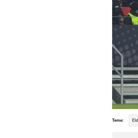
Teme:
Eld