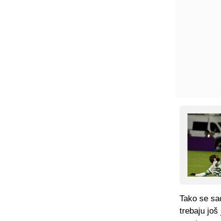
Tako se sa
trebaju još