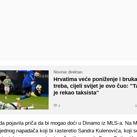
Novinar direktan
Hrvatima veće poniženje i bruk
treba, cijeli svijet je ovo čuo: "
je rekao taksista"
1
1
da pojavila priča da bi mogao doći u Dinamo iz MLS-a. Na 
 jednog napadača koji bi rasteretio Sandra Kulenovića, koji