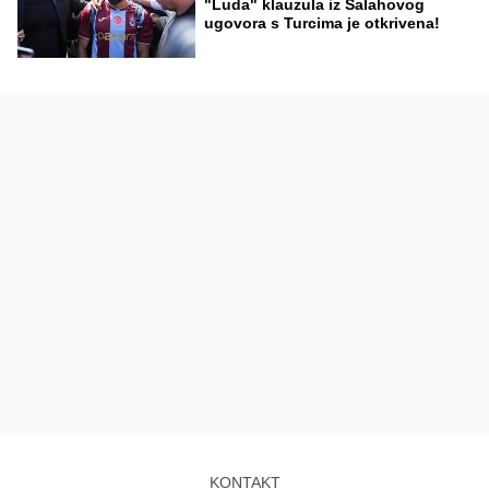
"Luda" klauzula iz Salahovog
ugovora s Turcima je otkrivena!
KONTAKT