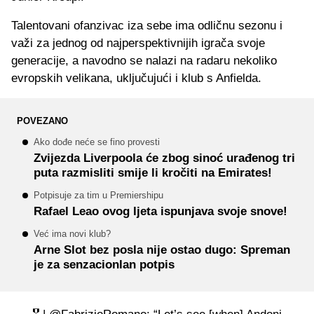
Talentovani ofanzivac iza sebe ima odličnu sezonu i
važi za jednog od najperspektivnijih igrača svoje
generacije, a navodno se nalazi na radaru nekoliko
evropskih velikana, uključujući i klub s Anfielda.
POVEZANO
Ako dođe neće se fino provesti
Zvijezda Liverpoola će zbog sinoć urađenog tri
puta razmisliti smije li kročiti na Emirates!
Potpisuje za tim u Premiershipu
Rafael Leao ovog ljeta ispunjava svoje snove!
Već ima novi klub?
Arne Slot bez posla nije ostao dugo: Spreman
je za senzacionlan potpis