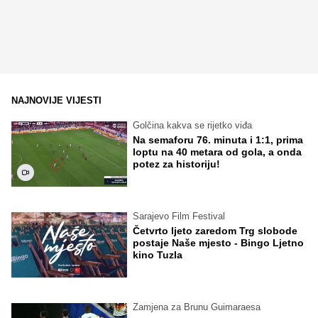
NAJNOVIJE VIJESTI
Golčina kakva se rijetko viđa
Na semaforu 76. minuta i 1:1, prima
loptu na 40 metara od gola, a onda
potez za historiju!
Sarajevo Film Festival
Četvrto ljeto zaredom Trg slobode
postaje Naše mjesto - Bingo Ljetno
kino Tuzla
Zamjena za Brunu Guimaraesa