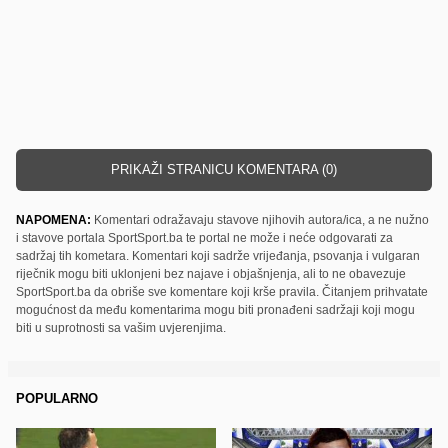
PRIKAŽI STRANICU KOMENTARA (0)
NAPOMENA:
Komentari odražavaju stavove njihovih autora/ica, a ne nužno
i stavove portala SportSport.ba te portal ne može i neće odgovarati za
sadržaj tih kometara. Komentari koji sadrže vrijeđanja, psovanja i vulgaran
riječnik mogu biti uklonjeni bez najave i objašnjenja, ali to ne obavezuje
SportSport.ba da obriše sve komentare koji krše pravila. Čitanjem prihvatate
mogućnost da među komentarima mogu biti pronađeni sadržaji koji mogu
biti u suprotnosti sa vašim uvjerenjima.
POPULARNO