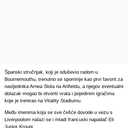
Španski stručnjak, koji je oduševio radom u
Bournemouthu, trenutno se spominje kao prvi favorit za
nasljednika Arnea Slota na Anfieldu, a njegov eventualni
dolazak mogao bi otvoriti vrata i pojedinim igračima
koje je trenirao na Vitality Stadiumu.
Među imenima koja se sve češće dovode u vezu s
Liverpoolom nalazi se i mladi francuski napadač Eli
Junior Kroupi.