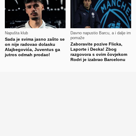
Napušta klub
Davno napustio Barcu, a i dalje im
pomaže
Sada je svima jasno zašto se
Zaboravite pozive Flicka,
on nije radovao dolasku
Laporte i Decka! Zbog
Alajbegovića, Juventus ga
razgovora s ovim čovjekom
jutros odmah prodao!
Rodri je izabrao Barcelonu