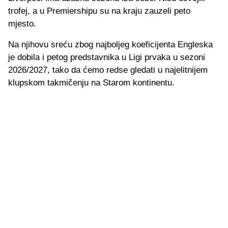
trofej, a u Premiershipu su na kraju zauzeli peto
mjesto.
Na njihovu sreću zbog najboljeg koeficijenta Engleska
je dobila i petog predstavnika u Ligi prvaka u sezoni
2026/2027, tako da ćemo redse gledati u najelitnijem
klupskom takmičenju na Starom kontinentu.