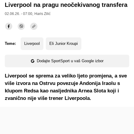
Liverpool na pragu neočekivanog transfera
02.06.26. - 07:00,
Haris Zilić
Teme:
Liverpool
Eli Junior Kroupi
Dodajte SportSport u vaš Google izbor
Liverpool se sprema za veliko ljeto promjena, a sve
više izvora na Ostrvu povezuje Andonija Iraolu s
klupom Redsa kao nasljednika Arnea Slota koji i
zvanično nije više trener Liverpoola.