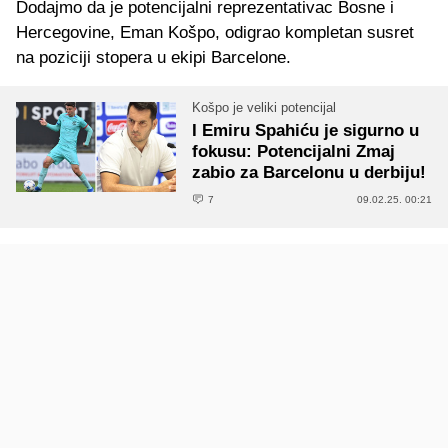
Dodajmo da je potencijalni reprezentativac Bosne i
Hercegovine, Eman Košpo, odigrao kompletan susret
na poziciji stopera u ekipi Barcelone.
Košpo je veliki potencijal
I Emiru Spahiću je sigurno u
fokusu: Potencijalni Zmaj
zabio za Barcelonu u derbiju!
7
09.02.25. 00:21