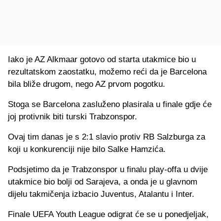
Iako je AZ Alkmaar gotovo od starta utakmice bio u
rezultatskom zaostatku, možemo reći da je Barcelona
bila bliže drugom, nego AZ prvom pogotku.
Stoga se Barcelona zasluženo plasirala u finale gdje će
joj protivnik biti turski Trabzonspor.
Ovaj tim danas je s 2:1 slavio protiv RB Salzburga za
koji u konkurenciji nije bilo Salke Hamzića.
Podsjetimo da je Trabzonspor u finalu play-offa u dvije
utakmice bio bolji od Sarajeva, a onda je u glavnom
dijelu takmičenja izbacio Juventus, Atalantu i Inter.
Finale UEFA Youth League odigrat će se u ponedjeljak,