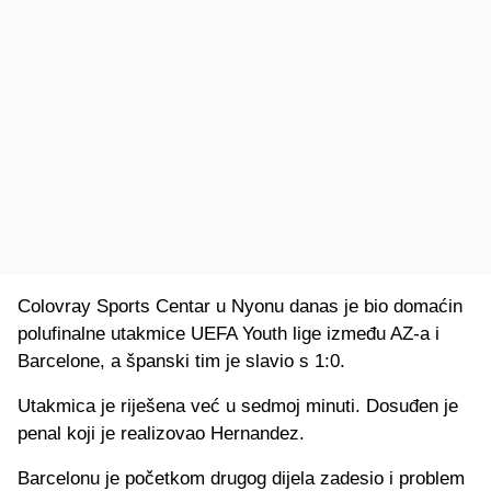
Colovray Sports Centar u Nyonu danas je bio domaćin
polufinalne utakmice UEFA Youth lige između AZ-a i
Barcelone, a španski tim je slavio s 1:0.
Utakmica je riješena već u sedmoj minuti. Dosuđen je
penal koji je realizovao Hernandez.
Barcelonu je početkom drugog dijela zadesio i problem