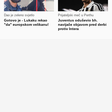
Dao je zeleno svjetlo
Prijateljski meč u Perthu
Gotovo je - Lukaku rekao
Juventus oduševio bh.
"da" europskom velikanu!
navijače objavom pred derbi
protiv Intera