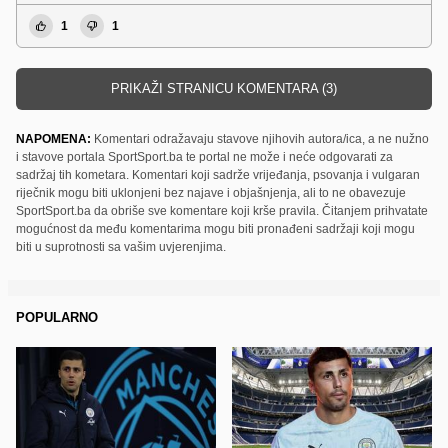
1
1
PRIKAŽI STRANICU KOMENTARA (3)
NAPOMENA:
Komentari odražavaju stavove njihovih autora/ica, a ne nužno
i stavove portala SportSport.ba te portal ne može i neće odgovarati za
sadržaj tih kometara. Komentari koji sadrže vrijeđanja, psovanja i vulgaran
riječnik mogu biti uklonjeni bez najave i objašnjenja, ali to ne obavezuje
SportSport.ba da obriše sve komentare koji krše pravila. Čitanjem prihvatate
mogućnost da među komentarima mogu biti pronađeni sadržaji koji mogu
biti u suprotnosti sa vašim uvjerenjima.
POPULARNO