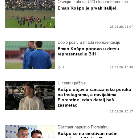
Osvojio titulu sa U20 ekipom Fiorentine
Eman Košpo je prvak Italije!
28.05.26. 23:07
Dobio poziv u mladu reprezentaciju
Eman Košpo ponovo u dresu
reprezentacije BiH
1
12.03.26. 15:40
U centru pažnje
Košpo objavio ramazansku poruku
na Instagramu, a navijačima
Fiorentine jedan detalj baš
zasmetao
19.02.26. 15:17
Dijamant napustio Fiorentinu
Košpo se na emotivan način