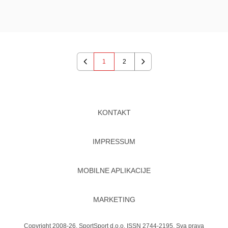
1
2
Previous
Next
KONTAKT
IMPRESSUM
MOBILNE APLIKACIJE
MARKETING
Copyright 2008-26. SportSport d.o.o. ISSN 2744-2195. Sva prava