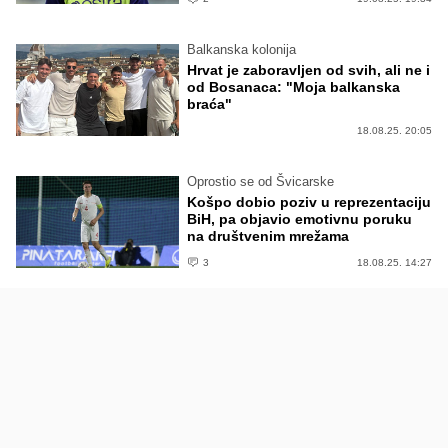
Balkanska kolonija
Hrvat je zaboravljen od svih, ali ne i
od Bosanaca: "Moja balkanska
braća"
18.08.25. 20:05
Oprostio se od Švicarske
Košpo dobio poziv u reprezentaciju
BiH, pa objavio emotivnu poruku
na društvenim mrežama
3
18.08.25. 14:27