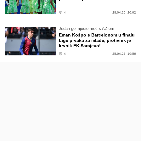
4
28.04.25. 20:02
Jedan gol riješio meč s AZ-om
Eman Košpo s Barcelonom u finalu
Lige prvaka za mlade, protivnik je
krvnik FK Sarajevo!
4
25.04.25. 19:56