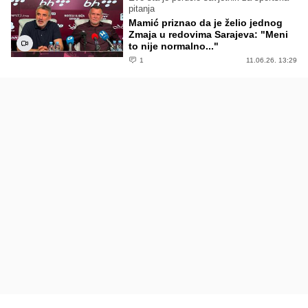
pitanja
Mamić priznao da je želio jednog
Zmaja u redovima Sarajeva: "Meni
to nije normalno..."
1
11.06.26. 13:29