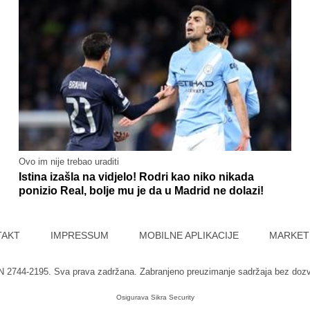
Ovo im nije trebao uraditi
Istina izašla na vidjelo! Rodri kao niko nikada
ponizio Real, bolje mu je da u Madrid ne dolazi!
TAKT
IMPRESSUM
MOBILNE APLIKACIJE
MARKET
SN 2744-2195. Sva prava zadržana. Zabranjeno preuzimanje sadržaja bez doz
Osigurava
Sikra Security