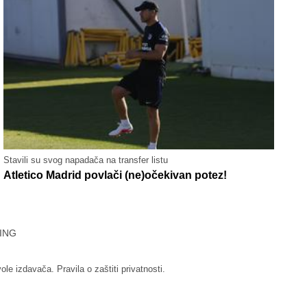
Stavili su svog napadača na transfer listu
Atletico Madrid povlači (ne)očekivan potez!
ING
vole izdavača.
Pravila o zaštiti privatnosti.