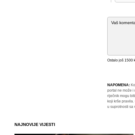
Komentar
Ostalo još
1500
k
NAPOMENA:
Ko
portal ne može i
riječnik mogu bit
koji krše pravil
u suprotnosti sa
NAJNOVIJE VIJESTI