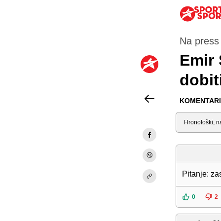
Na press 
Emir 
dobit
KOMENTARI 
Sortiraj
Pitanje: za
0
2