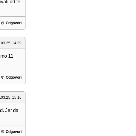
vati od te
Odgovori
.03.25. 14:39
amo 11
Odgovori
.03.25. 15:16
d. Jer da
Odgovori