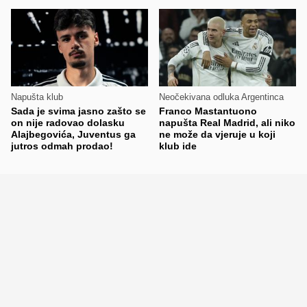
Napušta klub
Neočekivana odluka Argentinca
Sada je svima jasno zašto se
Franco Mastantuono
on nije radovao dolasku
napušta Real Madrid, ali niko
Alajbegovića, Juventus ga
ne može da vjeruje u koji
jutros odmah prodao!
klub ide