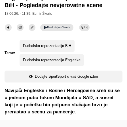
BiH - Pogledajte nevjerovatne scene
18.06.26. - 11:39,
Edmir Škorić
4
Poslušajte
članak
Fudbalska reprezentacija BiH
Teme:
Fudbalska reprezentacija Engleske
Dodajte SportSport u vaš Google izbor
Navijači Engleske i Bosne i Hercegovine sreli su se
u jednom pubu tokom Mundijala u SAD, a susret
koji je u početku bio potpuno slučajan brzo je
prerastao u scenu za pamćenje.