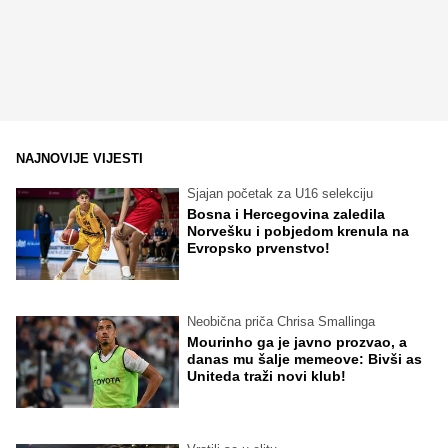
NAJNOVIJE VIJESTI
Sjajan početak za U16 selekciju
Bosna i Hercegovina zaledila
Norvešku i pobjedom krenula na
Evropsko prvenstvo!
Neobična priča Chrisa Smallinga
Mourinho ga je javno prozvao, a
danas mu šalje memeove: Bivši as
Uniteda traži novi klub!