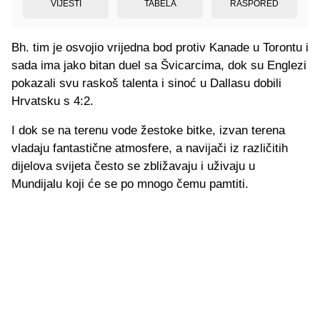
VIJESTI
TABELA
RASPORED
Bh. tim je osvojio vrijedna bod protiv Kanade u Torontu i
sada ima jako bitan duel sa Švicarcima, dok su Englezi
pokazali svu raskoš talenta i sinoć u Dallasu dobili
Hrvatsku s 4:2.
I dok se na terenu vode žestoke bitke, izvan terena
vladaju fantastične atmosfere, a navijači iz različitih
dijelova svijeta često se zbližavaju i uživaju u
Mundijalu koji će se po mnogo čemu pamtiti.