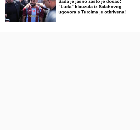
Sada je jasno zašto je došao:
"Luda" klauzula iz Salahovog
ugovora s Turcima je otkrivena!