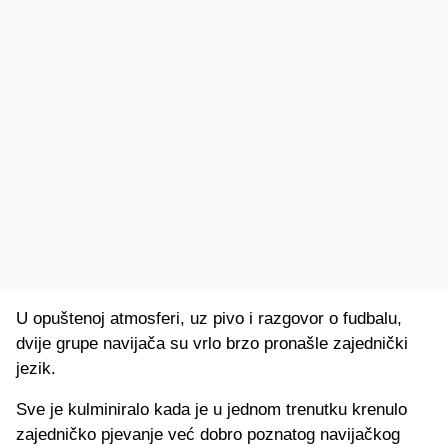
U opuštenoj atmosferi, uz pivo i razgovor o fudbalu,
dvije grupe navijača su vrlo brzo pronašle zajednički
jezik.
Sve je kulminiralo kada je u jednom trenutku krenulo
zajedničko pjevanje već dobro poznatog navijačkog