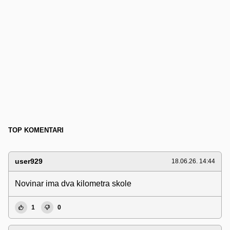
TOP KOMENTARI
user929
18.06.26. 14:44
Novinar ima dva kilometra skole
1
0