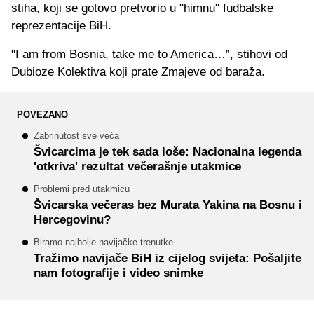
stiha, koji se gotovo pretvorio u "himnu" fudbalske
reprezentacije BiH.
"I am from Bosnia, take me to America…”, stihovi od
Dubioze Kolektiva koji prate Zmajeve od baraža.
POVEZANO
Zabrinutost sve veća
Švicarcima je tek sada loše: Nacionalna legenda
'otkriva' rezultat večerašnje utakmice
Problemi pred utakmicu
Švicarska večeras bez Murata Yakina na Bosnu i
Hercegovinu?
Biramo najbolje navijačke trenutke
Tražimo navijače BiH iz cijelog svijeta: Pošaljite
nam fotografije i video snimke