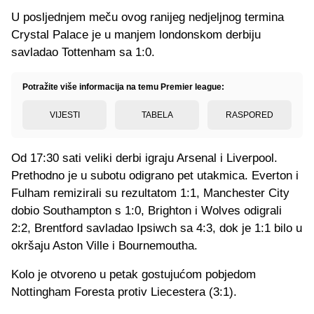
U posljednjem meču ovog ranijeg nedjeljnog termina
Crystal Palace je u manjem londonskom derbiju
savladao Tottenham sa 1:0.
Potražite više informacija na temu Premier league:
VIJESTI
TABELA
RASPORED
Od 17:30 sati veliki derbi igraju Arsenal i Liverpool.
Prethodno je u subotu odigrano pet utakmica. Everton i
Fulham remizirali su rezultatom 1:1, Manchester City
dobio Southampton s 1:0, Brighton i Wolves odigrali
2:2, Brentford savladao Ipsiwch sa 4:3, dok je 1:1 bilo u
okršaju Aston Ville i Bournemoutha.
Kolo je otvoreno u petak gostujućom pobjedom
Nottingham Foresta protiv Liecestera (3:1).