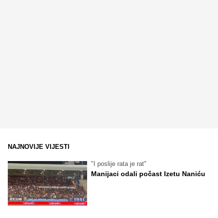
NAJNOVIJE VIJESTI
"I poslije rata je rat"
Manijaci odali počast Izetu Naniću