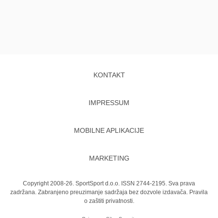
KONTAKT
IMPRESSUM
MOBILNE APLIKACIJE
MARKETING
Copyright 2008-26. SportSport d.o.o. ISSN 2744-2195. Sva prava
zadržana. Zabranjeno preuzimanje sadržaja bez dozvole izdavača.
Pravila
o zaštiti privatnosti.