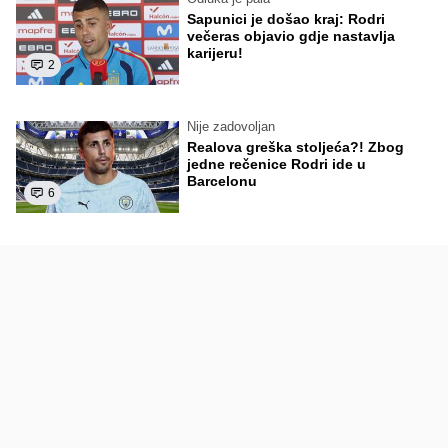
Sapunici je došao kraj: Rodri
večeras objavio gdje nastavlja
karijeru!
2
Nije zadovoljan
Realova greška stoljeća?! Zbog
jedne rečenice Rodri ide u
Barcelonu
6