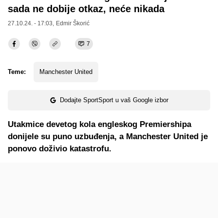
sada ne dobije otkaz, neće nikada
27.10.24. - 17:03,
Edmir Škorić
7
Teme:
Manchester United
Dodajte SportSport u vaš Google izbor
Utakmice devetog kola engleskog Premiershipa
donijele su puno uzbuđenja, a Manchester United je
ponovo doživio katastrofu.