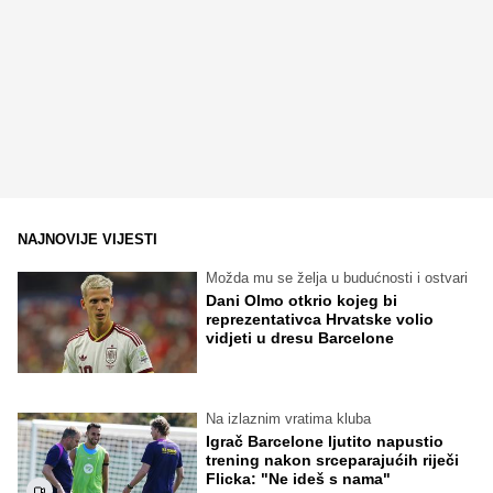
NAJNOVIJE VIJESTI
Možda mu se želja u budućnosti i ostvari
Dani Olmo otkrio kojeg bi
reprezentativca Hrvatske volio
vidjeti u dresu Barcelone
Na izlaznim vratima kluba
Igrač Barcelone ljutito napustio
trening nakon srceparajućih riječi
Flicka: "Ne ideš s nama"