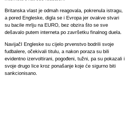
Britanska vlast je odmah reagovala, pokrenula istragu,
a pored Engleske, digla se i Evropa jer ovakve stvari
su bacile mrlju na EURO, bez obzira što se sve
dešavalo putem interneta po završetku finalnog duela.
NavijačI Engleske su cijelo prvenstvo bodrili svoje
fudbalere, očekivali titulu, a nakon poraza su bili
evidentno izervoltirani, pogođeni, tužni, pa su pokazali i
svoje drugo lice kroz ponašanje koje će sigurno biti
sankcionisano.