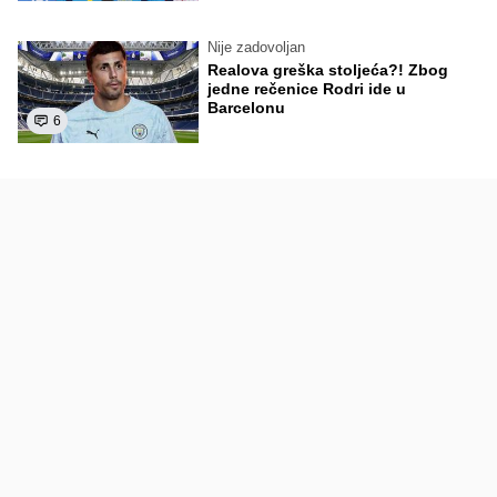
Nije zadovoljan
Realova greška stoljeća?! Zbog
jedne rečenice Rodri ide u
Barcelonu
6