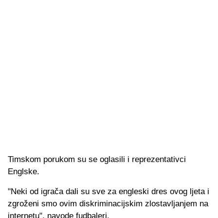
Timskom porukom su se oglasili i reprezentativci
Englske.
"Neki od igrača dali su sve za engleski dres ovog ljeta i
zgroženi smo ovim diskriminacijskim zlostavljanjem na
internetu", navode fudbaleri.