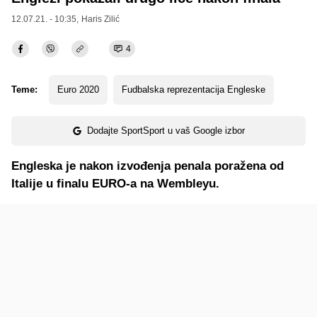
12.07.21. - 10:35,
Haris Zilić
4
Teme:
Euro 2020
Fudbalska reprezentacija Engleske
Dodajte SportSport u vaš Google izbor
Engleska je nakon izvođenja penala poražena od
Italije u finalu EURO-a na Wembleyu.