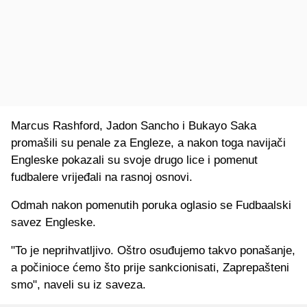
Marcus Rashford, Jadon Sancho i Bukayo Saka
promašili su penale za Engleze, a nakon toga navijači
Engleske pokazali su svoje drugo lice i pomenut
fudbalere vrijeđali na rasnoj osnovi.
Odmah nakon pomenutih poruka oglasio se Fudbaalski
savez Engleske.
"To je neprihvatljivo. Oštro osuđujemo takvo ponašanje,
a počinioce ćemo što prije sankcionisati, Zaprepašteni
smo", naveli su iz saveza.