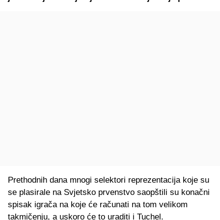
Prethodnih dana mnogi selektori reprezentacija koje su
se plasirale na Svjetsko prvenstvo saopštili su konačni
spisak igrača na koje će računati na tom velikom
takmičenju, a uskoro će to uraditi i Tuchel.