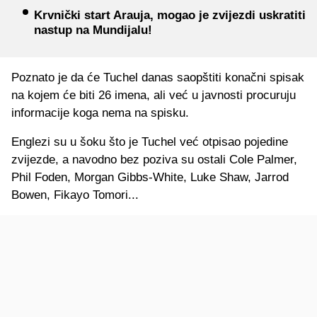
Krvnički start Arauja, mogao je zvijezdi uskratiti
nastup na Mundijalu!
Poznato je da će Tuchel danas saopštiti konačni spisak
na kojem će biti 26 imena, ali već u javnosti procuruju
informacije koga nema na spisku.
Englezi su u šoku što je Tuchel već otpisao pojedine
zvijezde, a navodno bez poziva su ostali Cole Palmer,
Phil Foden, Morgan Gibbs-White, Luke Shaw, Jarrod
Bowen, Fikayo Tomori...