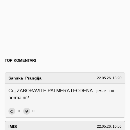
TOP KOMENTARI
Sanska_Prangija
22.05.26. 13:20
Cuj ZABORAVITE PALMERA I FODENA.. jeste li vi
normalni?
0
0
IMIS
22.05.26. 10:56