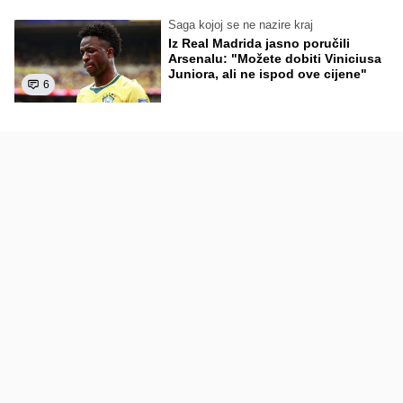
Saga kojoj se ne nazire kraj
Iz Real Madrida jasno poručili
Arsenalu: "Možete dobiti Viniciusa
Juniora, ali ne ispod ove cijene"
6