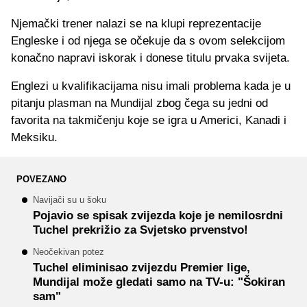
Njemački trener nalazi se na klupi reprezentacije
Engleske i od njega se očekuje da s ovom selekcijom
konačno napravi iskorak i donese titulu prvaka svijeta.
Englezi u kvalifikacijama nisu imali problema kada je u
pitanju plasman na Mundijal zbog čega su jedni od
favorita na takmičenju koje se igra u Americi, Kanadi i
Meksiku.
POVEZANO
Navijači su u šoku
Pojavio se spisak zvijezda koje je nemilosrdni
Tuchel prekrižio za Svjetsko prvenstvo!
Neočekivan potez
Tuchel eliminisao zvijezdu Premier lige,
Mundijal može gledati samo na TV-u: "Šokiran
sam"