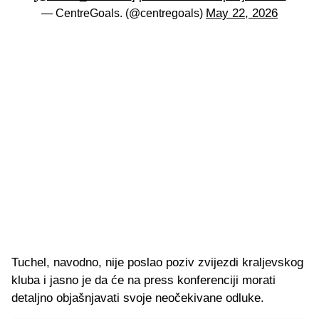
May 22, 2026
— CentreGoals. (@centregoals)
Tuchel, navodno, nije poslao poziv zvijezdi kraljevskog
kluba i jasno je da će na press konferenciji morati
detaljno objašnjavati svoje neočekivane odluke.