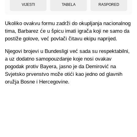
VIJESTI
TABELA
RASPORED
Ukoliko ovakvu formu zadrži do okupljanja nacionalnog
tima, Barbarez će u špicu imati igrača koji ne samo da
postiže golove, već povlači čitavu ekipu naprijed.
Njegovi brojevi u Bundesligi već sada su respektabilni,
a uz dodatno samopouzdanje koje nosi ovakav
pogodak protiv Bayera, jasno je da Demirović na
Svjetsko prvenstvo može otići kao jedno od glavnih
oružja Bosne i Hercegovine.