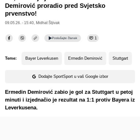
Demirović proradio pred Svjetsko
prvenstvo!
09.05.26. - 15:40,
Midhat Šljivak
1
Poslušajte
članak
Teme:
Bayer Leverkusen
Ermedin Demirović
Stuttgart
Dodajte SportSport u vaš Google izbor
Ermedin Demirović zabio je gol za Stuttgart u petoj
minuti i izjednačio je rezultat na 1:1 protiv Bayera iz
Leverkusena.