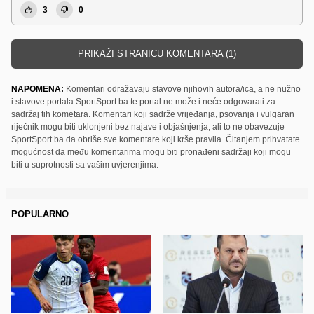
3
0
PRIKAŽI STRANICU KOMENTARA (1)
NAPOMENA:
Komentari odražavaju stavove njihovih autora/ica, a ne nužno
i stavove portala SportSport.ba te portal ne može i neće odgovarati za
sadržaj tih kometara. Komentari koji sadrže vrijeđanja, psovanja i vulgaran
riječnik mogu biti uklonjeni bez najave i objašnjenja, ali to ne obavezuje
SportSport.ba da obriše sve komentare koji krše pravila. Čitanjem prihvatate
mogućnost da među komentarima mogu biti pronađeni sadržaji koji mogu
biti u suprotnosti sa vašim uvjerenjima.
POPULARNO