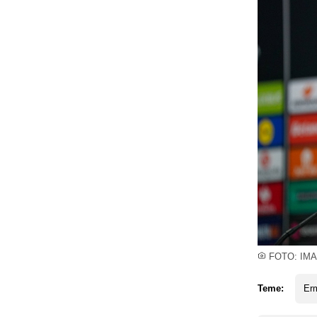
FOTO: IMA
Teme:
Er