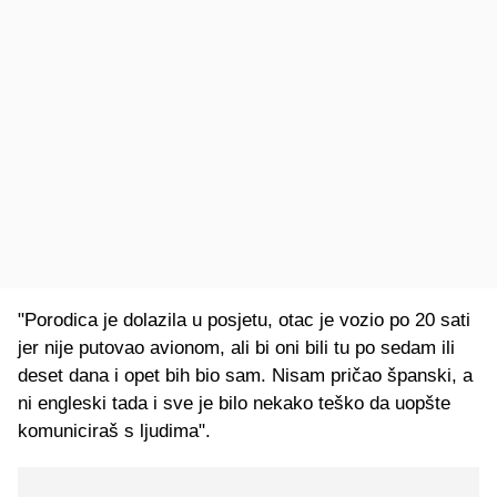
"Porodica je dolazila u posjetu, otac je vozio po 20 sati
jer nije putovao avionom, ali bi oni bili tu po sedam ili
deset dana i opet bih bio sam. Nisam pričao španski, a
ni engleski tada i sve je bilo nekako teško da uopšte
komuniciraš s ljudima".