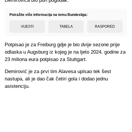
Demirovića bio pun pogodak.
Potražite više informacija na temu Bundesliga:
VIJESTI
TABELA
RASPORED
Potpisao je za Freiburg gdje je bio dvije sezone prije
odlaska u Augsburg iz kojeg je na ljeto 2024. godine za
23 miliona eura potpisao za Stuttgart.
Demirović je za prvi tim Alavesa upisao tek šest
nastupa, ali je dao čak četiri gola i dodao jednu
asistenciju.