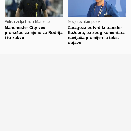
Velika želja Enza Maresce
Nevjerovatan potez
Manchester City već
Zaragoza potvrdila transfer
pronašao zamjenu za Rodrija
Baždara, pa zbog komentara
i to kakvu!
navijača promijenila tekst
objave!