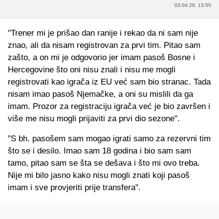
03.04.26. 13:55
"Trener mi je prišao dan ranije i rekao da ni sam nije
znao, ali da nisam registrovan za prvi tim. Pitao sam
zašto, a on mi je odgovorio jer imam pasoš Bosne i
Hercegovine što oni nisu znali i nisu me mogli
registrovati kao igrača iz EU već sam bio stranac. Tada
nisam imao pasoš Njemačke, a oni su mislili da ga
imam. Prozor za registraciju igrača već je bio završen i
više me nisu mogli prijaviti za prvi dio sezone".
"S bh. pasošem sam mogao igrati samo za rezervni tim
što se i desilo. Imao sam 18 godina i bio sam sam
tamo, pitao sam se šta se dešava i što mi ovo treba.
Nije mi bilo jasno kako nisu mogli znati koji pasoš
imam i sve provjeriti prije transfera".