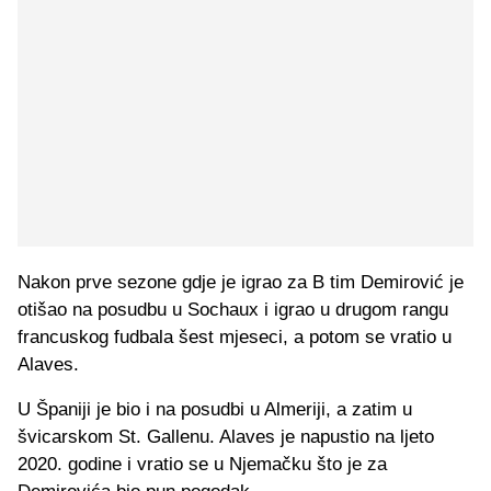
Nakon prve sezone gdje je igrao za B tim Demirović je
otišao na posudbu u Sochaux i igrao u drugom rangu
francuskog fudbala šest mjeseci, a potom se vratio u
Alaves.
U Španiji je bio i na posudbi u Almeriji, a zatim u
švicarskom St. Gallenu. Alaves je napustio na ljeto
2020. godine i vratio se u Njemačku što je za