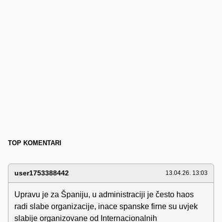
TOP KOMENTARI
user1753388442
13.04.26. 13:03
Upravu je za Španiju, u administraciji je često haos
radi slabe organizacije, inace spanske firne su uvjek
slabije organizovane od Internacionalnih