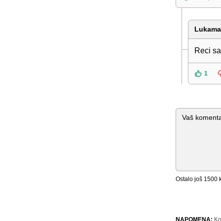
Lukama
Reci sa
1
Komentar
Ostalo još
1500
k
NAPOMENA:
Ko