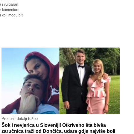
a i vulgaran
sve komentare
 koji mogu biti
Procurili detalji tužbe
Šok i nevjerica u Sloveniji! Otkriveno šta bivša
zaručnica traži od Dončića, udara gdje najviše boli