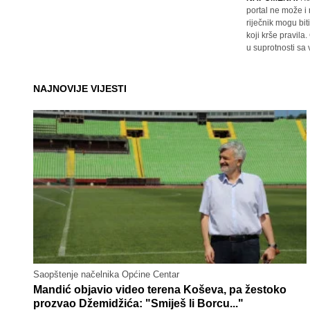
portal ne može i
riječnik mogu bit
koji krše pravil
u suprotnosti sa
NAJNOVIJE VIJESTI
Saopštenje načelnika Općine Centar
Mandić objavio video terena Koševa, pa žestoko
prozvao Džemidžića: "Smiješ li Borcu..."