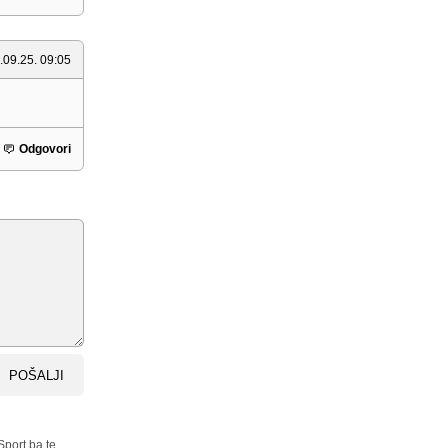
.09.25. 09:05
Odgovori
POŠALJI
Sport.ba te